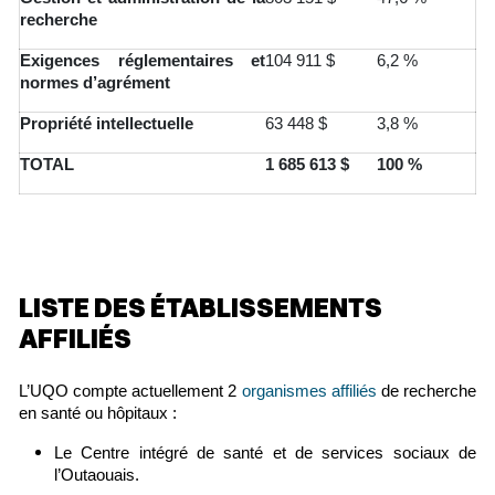
recherche
Exigences réglementaires et
104 911 $
6,2 %
normes d’agrément
Propriété intellectuelle
63 448 $
3,8 %
TOTAL
1 685 613 $
100 %
LISTE DES ÉTABLISSEMENTS
AFFILIÉS
L’UQO compte actuellement 2
organismes affiliés
de recherche
en santé ou hôpitaux :
Le Centre intégré de santé et de services sociaux de
l’Outaouais.