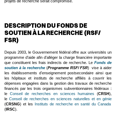
projets de recherche serait compromise.
DESCRIPTION DU FONDS DE
SOUTIEN À LA RECHERCHE
(RSF/
FSR)
Depuis 2003, le Gouvernement fédéral offre aux universités un
programme d’aide afin d’alléger la charge financière importante
que constituent les frais indirects de recherche. Le
Fonds de
soutien à la recherche
(
Programme RSF/ FSR
) vise à aider
les établissements d'enseignement postsecondaire ainsi que
les hôpitaux et instituts de recherche affiliés à couvrir les
dépenses engagées dans la gestion des travaux de recherche
financés par les trois organismes subventionnaires fédéraux :
le
Conseil de recherches en sciences humaines
(
CRSH
),
le
Conseil de recherches en sciences naturelles et en génie
(
CRSNG
) et les
Instituts de recherche en santé du Canada
(
IRSC
).