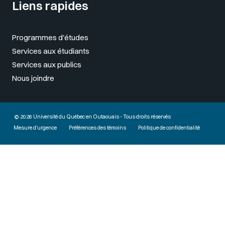
Liens rapides
Programmes d'études
Services aux étudiants
Services aux publics
Nous joindre
© 2026 Université du Québec en Outaouais - Tous droits réservés
Mesure d'urgence
Préférences des témoins
Politique de confidentialité