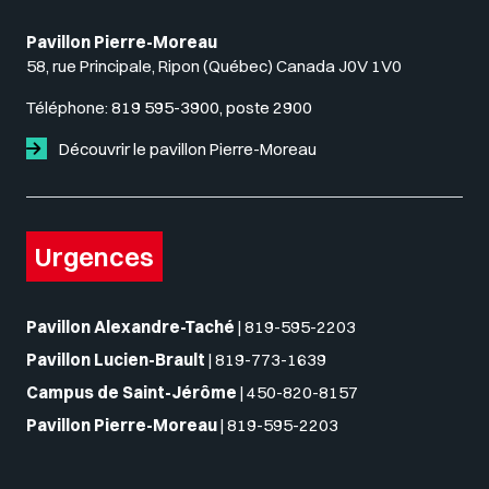
Pavillon Pierre-Moreau
58, rue Principale, Ripon (Québec) Canada J0V 1V0
Téléphone:
819 595-3900, poste 2900
Découvrir le pavillon Pierre-Moreau
Urgences
Pavillon Alexandre-Taché
|
819-595-2203
Pavillon Lucien-Brault
|
819-773-1639
Campus de Saint-Jérôme
|
450-820-8157
Pavillon Pierre-Moreau
|
819-595-2203