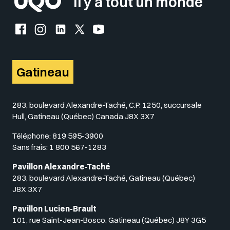
Il y a tout un monde
Facebook de l'UQO
Instagram de l'UQO
LinkedIn de l'UQO
X (Twitter) de l'UQO
YouTube de l'UQO
Gatineau
283, boulevard Alexandre-Taché, C.P. 1250, succursale
Hull, Gatineau (Québec) Canada J8X 3X7
Téléphone:
819 595-3900
Sans frais:
1 800 567-1283
Pavillon Alexandre-Taché
283, boulevard Alexandre-Taché, Gatineau (Québec)
J8X 3X7
Pavillon Lucien-Brault
101, rue Saint-Jean-Bosco, Gatineau (Québec) J8Y 3G5