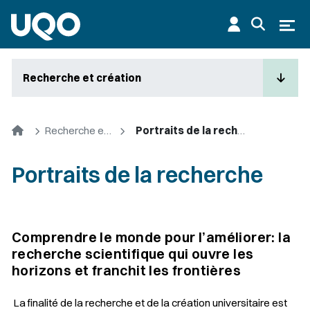
Aller au contenu principal
Ouvr
Recherche et création
Accueil
Recherche et création
Portraits de la recherche
Portraits de la recherche
Comprendre le monde pour l’améliorer: la
recherche scientifique qui ouvre les
horizons et franchit les frontières
La finalité de la recherche et de la création universitaire est