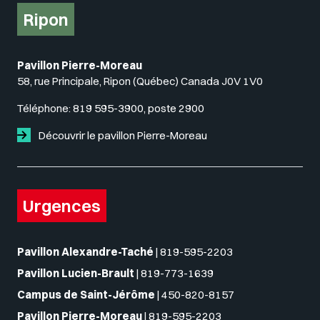
Ripon
Pavillon Pierre-Moreau
58, rue Principale, Ripon (Québec) Canada J0V 1V0
Téléphone:
819 595-3900, poste 2900
Découvrir le pavillon Pierre-Moreau
Urgences
Pavillon Alexandre-Taché
|
819-595-2203
Pavillon Lucien-Brault
|
819-773-1639
Campus de Saint-Jérôme
|
450-820-8157
Pavillon Pierre-Moreau
|
819-595-2203