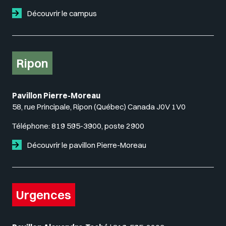
Découvrir le campus
Ripon
Pavillon Pierre-Moreau
58, rue Principale, Ripon (Québec) Canada J0V 1V0
Téléphone:
819 595-3900, poste 2900
Découvrir le pavillon Pierre-Moreau
Urgences