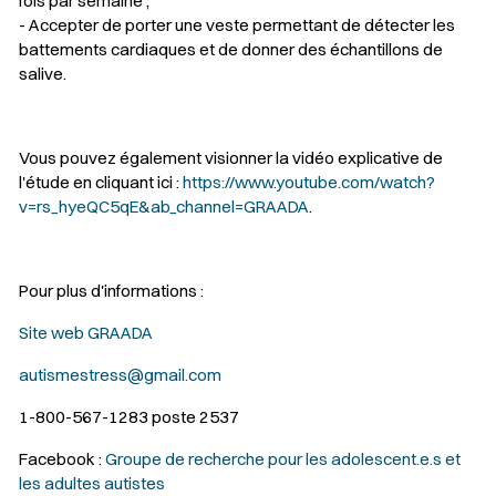
fois par semaine ;
- Accepter de porter une veste permettant de détecter les
battements cardiaques et de donner des échantillons de
salive.
Vous pouvez également visionner la vidéo explicative de
l'étude en cliquant ici :
https://www.youtube.com/watch?
v=rs_hyeQC5qE&ab_channel=GRAADA
.
Pour plus d'informations :
Site web GRAADA
autismestress@gmail.com
1-800-567-1283 poste 2537
Facebook :
Groupe de recherche pour les adolescent.e.s et
les adultes autistes