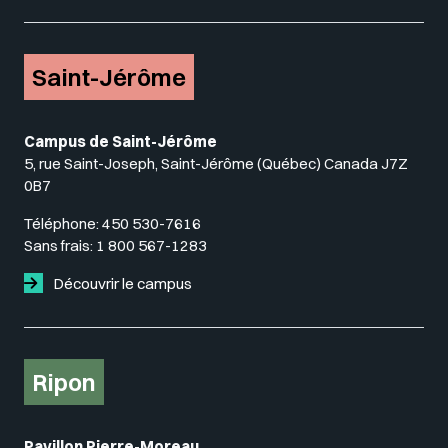
Saint-Jérôme
Campus de Saint-Jérôme
5, rue Saint-Joseph, Saint-Jérôme (Québec) Canada J7Z
0B7
Téléphone:
450 530-7616
Sans frais:
1 800 567-1283
Découvrir le campus
Ripon
Pavillon Pierre-Moreau