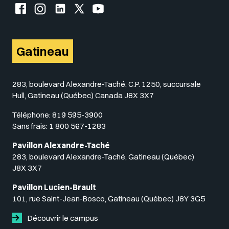
Facebook de l'UQO
Instagram de l'UQO
LinkedIn de l'UQO
X (Twitter) de l'UQO
YouTube de l'UQO
Gatineau
283, boulevard Alexandre-Taché, C.P. 1250, succursale
Hull, Gatineau (Québec) Canada J8X 3X7
Téléphone:
819 595-3900
Sans frais:
1 800 567-1283
Pavillon Alexandre-Taché
283, boulevard Alexandre-Taché, Gatineau (Québec)
J8X 3X7
Pavillon Lucien-Brault
101, rue Saint-Jean-Bosco, Gatineau (Québec) J8Y 3G5
Découvrir le campus