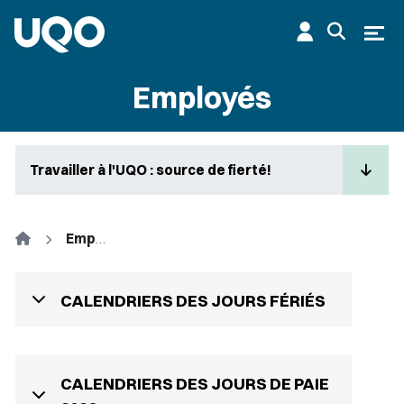
Aller au contenu principal
Ouvr
Employés
Travailler à l'UQO : source de fierté!
Accueil
Employés
CALENDRIERS DES JOURS FÉRIÉS
CALENDRIERS DES JOURS DE PAIE