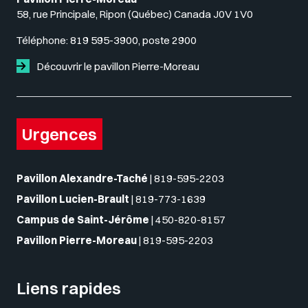
58, rue Principale, Ripon (Québec) Canada J0V 1V0
Téléphone:
819 595-3900, poste 2900
Découvrir le pavillon Pierre-Moreau
Urgences
Pavillon Alexandre-Taché
|
819-595-2203
Pavillon Lucien-Brault
|
819-773-1639
Campus de Saint-Jérôme
|
450-820-8157
Pavillon Pierre-Moreau
|
819-595-2203
Liens rapides