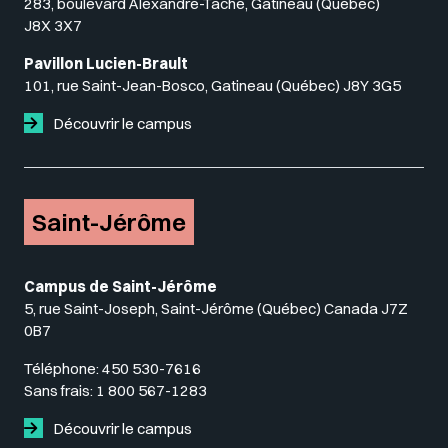
283, boulevard Alexandre-Taché, Gatineau (Québec)
J8X 3X7
Pavillon Lucien-Brault
101, rue Saint-Jean-Bosco, Gatineau (Québec) J8Y 3G5
Découvrir le campus
Saint-Jérôme
Campus de Saint-Jérôme
5, rue Saint-Joseph, Saint-Jérôme (Québec) Canada J7Z
0B7
Téléphone:
450 530-7616
Sans frais:
1 800 567-1283
Découvrir le campus