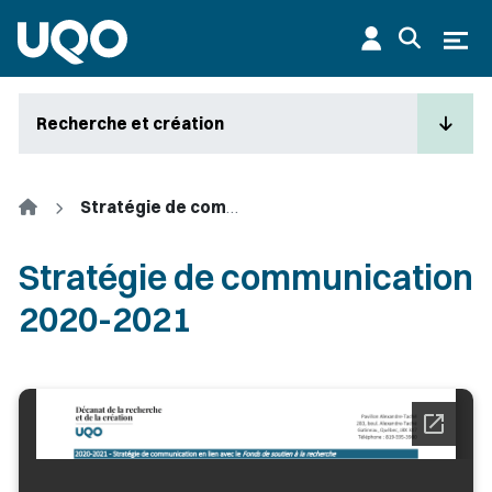
Aller au contenu principal
Ouvr
Recherche et création
Accueil
Stratégie de communication 2020-2021
Stratégie de communication
2020-2021