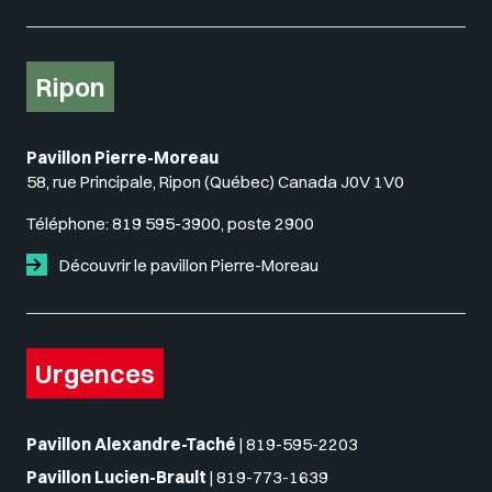
Ripon
Pavillon Pierre-Moreau
58, rue Principale, Ripon (Québec) Canada J0V 1V0
Téléphone:
819 595-3900, poste 2900
Découvrir le pavillon Pierre-Moreau
Urgences
Pavillon Alexandre-Taché
|
819-595-2203
Pavillon Lucien-Brault
|
819-773-1639