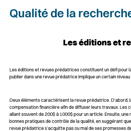
Qualité de la recherch
Les éditions et r
Les éditions et revues prédatrices constituent un défi pour l
publier dans une revue prédatrice implique un certain niveau 
Deux éléments caractérisent la revue prédatrice. D’abord,
compensation financière afin de diffuser leurs travaux. Les 
allant souvent de 200$ à 1000$ pour un article. Ensuite, un
bonnes pratiques de contrôle de la qualité, en suggérant que 
revue prédatrice s’acquitte pas ou mal de ses promesses de s