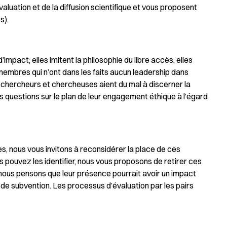
aluation et de la diffusion scientifique et vous proposent
s).
mpact; elles imitent la philosophie du libre accès; elles
embres qui n’ont dans les faits aucun leadership dans
des chercheurs et chercheuses aient du mal à discerner la
es questions sur le plan de leur engagement éthique à l’égard
, nous vous invitons à reconsidérer la place de ces
us pouvez les identifier, nous vous proposons de retirer ces
 nous pensons que leur présence pourrait avoir un impact
de subvention. Les processus d’évaluation par les pairs