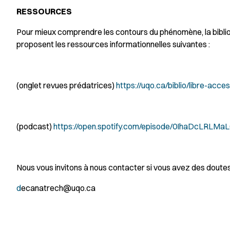
RESSOURCES
Pour mieux comprendre les contours du phénomène, la biblio
proposent les ressources informationnelles suivantes :
(onglet revues prédatrices)
https://uqo.ca/biblio/libre-acce
(podcast)
https://open.spotify.com/episode/0IhaDcLRLMaL6
Nous vous invitons à nous contacter si vous avez des doutes 
d
ecanatrech@uqo.ca