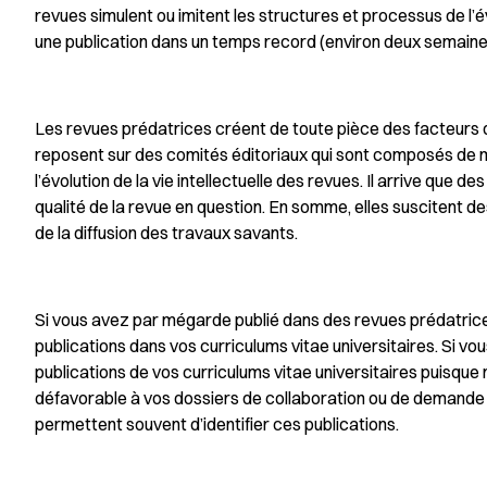
revues simulent ou imitent les structures et processus de l’év
une publication dans un temps record (environ deux semaine
Les revues prédatrices créent de toute pièce des facteurs d’i
reposent sur des comités éditoriaux qui sont composés de m
l’évolution de la vie intellectuelle des revues. Il arrive que 
qualité de la revue en question. En somme, elles suscitent d
de la diffusion des travaux savants.
Si vous avez par mégarde publié dans des revues prédatrices
publications dans vos curriculums vitae universitaires. Si vo
publications de vos curriculums vitae universitaires puisque
défavorable à vos dossiers de collaboration ou de demande 
permettent souvent d’identifier ces publications.