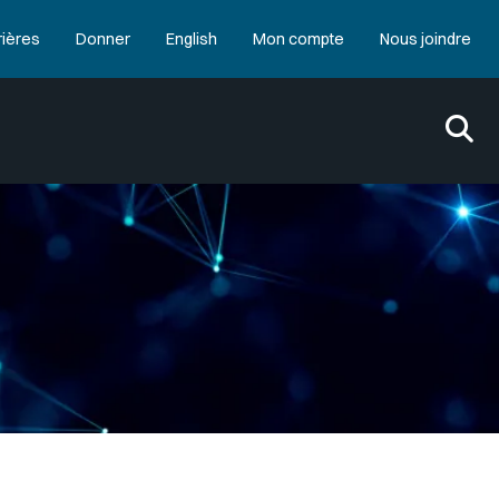
rières
Donner
English
Mon compte
Nous joindre