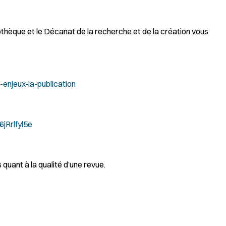
thèque et le Décanat de la recherche et de la création vous
s-enjeux-la-publication
jRrlfyl5e
quant à la qualité d’une revue.