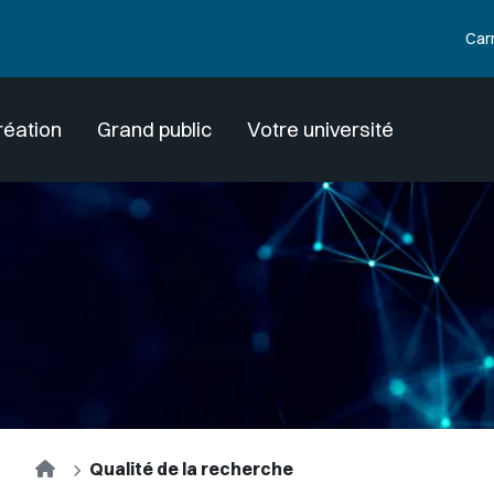
Car
réation
Grand public
Votre université
Accueil
Qualité de la recherche