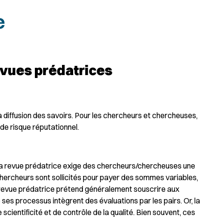
e
evues prédatrices
a diffusion des savoirs. Pour les chercheurs et chercheuses,
de risque réputationnel.
 la revue prédatrice exige des chercheurs/chercheuses une
chercheurs sont sollicités pour payer des sommes variables,
e revue prédatrice prétend généralement souscrire aux
ses processus intègrent des évaluations par les pairs. Or, la
cientificité et de contrôle de la qualité. Bien souvent, ces