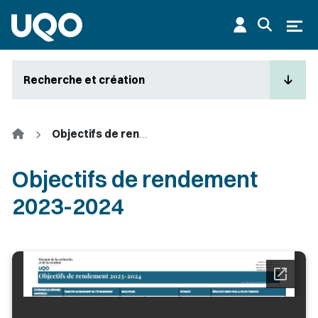
Aller au contenu principal
Ouvr
Recherche et création
Accueil
Objectifs de rendement 2023-2024
Objectifs de rendement
2023-2024