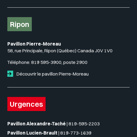
Ripon
Pavillon Pierre-Moreau
58, rue Principale, Ripon (Québec) Canada J0V 1V0
Téléphone:
819 595-3900, poste 2900
Découvrir le pavillon Pierre-Moreau
Urgences
Pavillon Alexandre-Taché
|
819-595-2203
Pavillon Lucien-Brault
|
819-773-1639