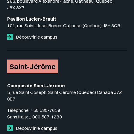
283, boulevard Alexandre-Taché, Gatineau (Québec)
J8X 3X7
Pavillon Lucien-Brault
101, rue Saint-Jean-Bosco, Gatineau (Québec) J8Y 3G5
Découvrir le campus
Saint-Jérôme
Campus de Saint-Jérôme
5, rue Saint-Joseph, Saint-Jérôme (Québec) Canada J7Z
0B7
Téléphone:
450 530-7616
Sans frais:
1 800 567-1283
Découvrir le campus