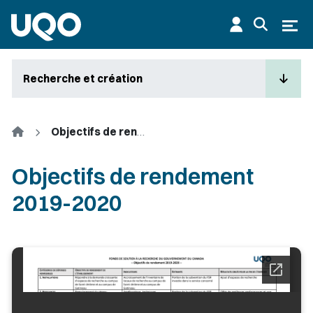
Aller au contenu principal
Ouvr
Recherche et création
Accueil
Objectifs de rendement 2019-2020
Objectifs de rendement
2019-2020