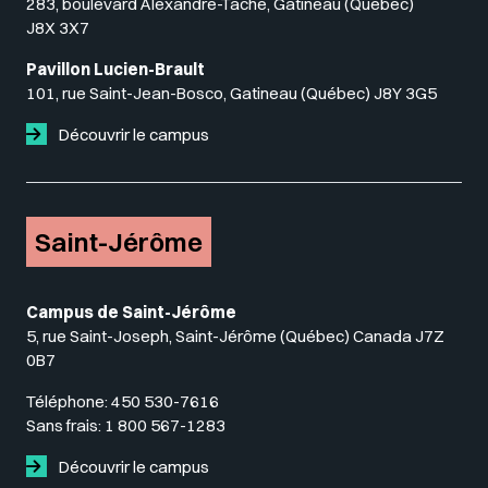
283, boulevard Alexandre-Taché, Gatineau (Québec)
J8X 3X7
Pavillon Lucien-Brault
101, rue Saint-Jean-Bosco, Gatineau (Québec) J8Y 3G5
Découvrir le campus
Saint-Jérôme
Campus de Saint-Jérôme
5, rue Saint-Joseph, Saint-Jérôme (Québec) Canada J7Z
0B7
Téléphone:
450 530-7616
Sans frais:
1 800 567-1283
Découvrir le campus