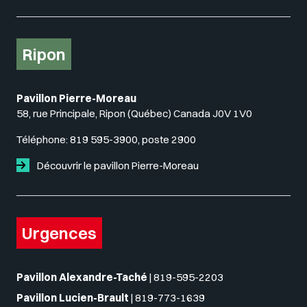
Ripon
Pavillon Pierre-Moreau
58, rue Principale, Ripon (Québec) Canada J0V 1V0
Téléphone:
819 595-3900, poste 2900
Découvrir le pavillon Pierre-Moreau
Urgences
Pavillon Alexandre-Taché
|
819-595-2203
Pavillon Lucien-Brault
|
819-773-1639