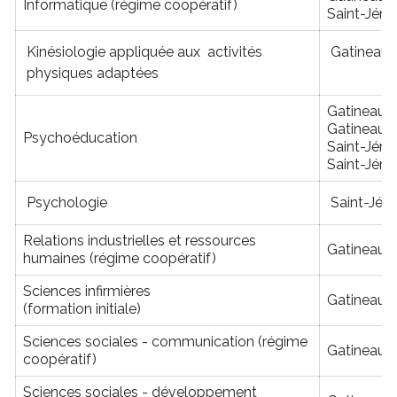
Informatique (régime coopératif)
Saint-Jér
Kinésiologie appliquée aux activités
Gatineau
physiques adaptées
Gatineau
Gatineau
Psychoéducation
Saint-Jér
Saint-Jér
Psychologie
Saint-Jér
Relations industrielles et ressources
Gatineau
humaines (régime coopératif)
Sciences infirmières
Gatineau
(formation initiale)
Sciences sociales - communication (régime
Gatineau
coopératif)
Sciences sociales - développement