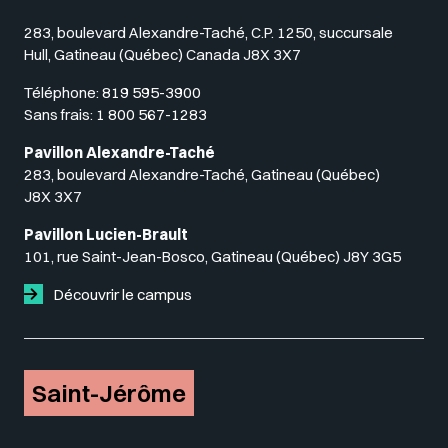
283, boulevard Alexandre-Taché, C.P. 1250, succursale
Hull, Gatineau (Québec) Canada J8X 3X7
Téléphone:
819 595-3900
Sans frais:
1 800 567-1283
Pavillon Alexandre-Taché
283, boulevard Alexandre-Taché, Gatineau (Québec)
J8X 3X7
Pavillon Lucien-Brault
101, rue Saint-Jean-Bosco, Gatineau (Québec) J8Y 3G5
Découvrir le campus
Saint-Jérôme