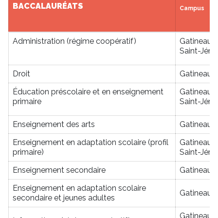
BACCALAURÉATS
Campus
Administration (régime coopératif)
Gatineau
Saint-Jér
Droit
Gatineau
Éducation préscolaire et en enseignement
Gatineau
primaire
Saint-Jér
Enseignement des arts
Gatineau
Enseignement en adaptation scolaire (profil
Gatineau
primaire)
Saint-Jér
Enseignement secondaire
Gatineau
Enseignement en adaptation scolaire
Gatineau
secondaire et jeunes adultes
Gatineau