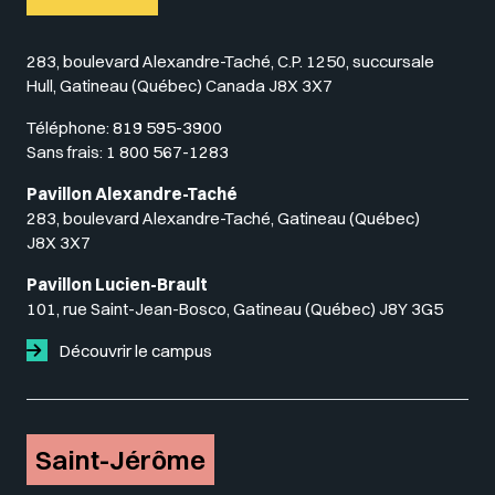
283, boulevard Alexandre-Taché, C.P. 1250, succursale
Hull, Gatineau (Québec) Canada J8X 3X7
Téléphone:
819 595-3900
Sans frais:
1 800 567-1283
Pavillon Alexandre-Taché
283, boulevard Alexandre-Taché, Gatineau (Québec)
J8X 3X7
Pavillon Lucien-Brault
101, rue Saint-Jean-Bosco, Gatineau (Québec) J8Y 3G5
Découvrir le campus
Saint-Jérôme