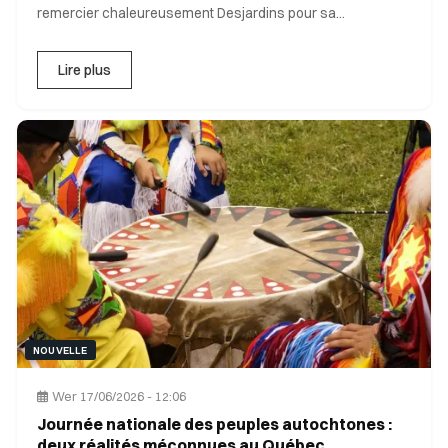
remercier chaleureusement Desjardins pour sa
contribution exception
Lire plus
NOUVELLE
Wer 17/06/2026 - 12:06
Journée nationale des peuples autochtones :
deux réalités méconnues au Québec