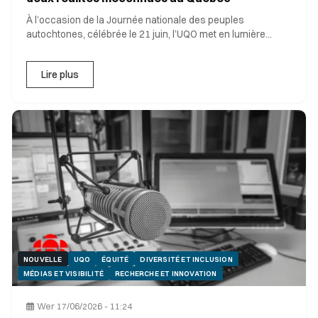
À l’occasion de la Journée nationale des peuples
autochtones, célébrée le 21 juin, l’UQO met en lumière
certains fait
Lire plus
NOUVELLE
UQO
ÉQUITÉ
DIVERSITÉ ET INCLUSION
MÉDIAS ET VISIBILITÉ
RECHERCHE ET INNOVATION
Wer 17/06/2026 - 11:24