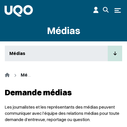
Aller au contenu principal
Ouvr
Médias
Médias
Accueil
Médias
Demande médias
Les journalistes et les représentants des médias peuvent
communiquer avec l’équipe des relations médias pour toute
demande d’entrevue, reportage ou question.