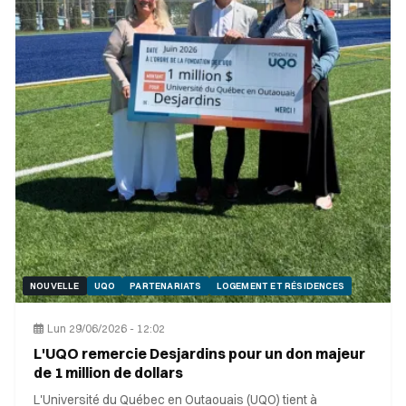
NOUVELLE
UQO
PARTENARIATS
LOGEMENT ET RÉSIDENCES
Lun 29/06/2026 - 12:02
L'UQO remercie Desjardins pour un don majeur
de 1 million de dollars
L'Université du Québec en Outaouais (UQO) tient à