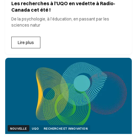
Les recherches à l’UQO en vedette à Radio-
Canada cet été !
De la psychologie, à l’éducation, en passant par les
sciences natur
Lire plus
NOUVELLE
UQO
RECHERCHE ET INNOVATION