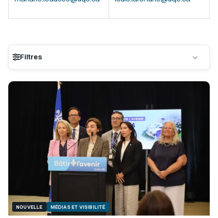
Filtres
Récent
Ancien
TRI :
NOUVELLE
MÉDIAS ET VISIBILITÉ