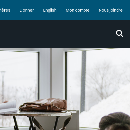
rières
Donner
English
Mon compte
Nous joindre