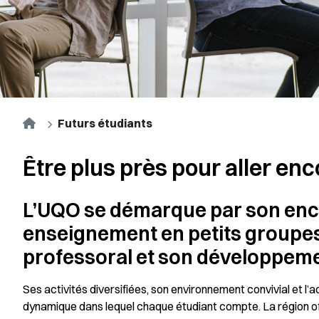
Accueil
Futurs étudiants
Être plus près pour aller enc
L’UQO se démarque par son enc
enseignement en petits groupes,
professoral et son développemen
Ses activités diversifiées, son environnement convivial et l
dynamique dans lequel chaque étudiant compte. La région of