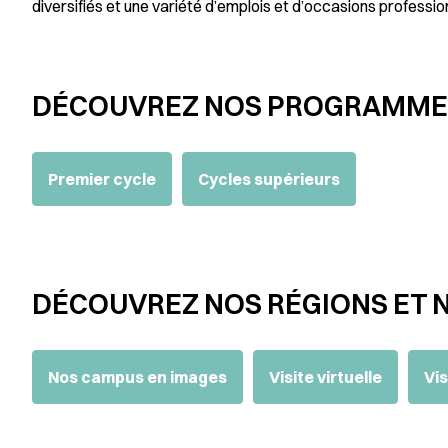
diversifiés et une variété d’emplois et d’occasions professio
DÉCOUVREZ NOS PROGRAMMES
Premier cycle
Cycles supérieurs
DÉCOUVREZ NOS RÉGIONS ET 
Nos campus en images
Visite virtuelle
Vis