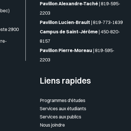
Pavillon Alexandre-Taché
|
819-595-
ébec)
2203
Pavillon Lucien-Brault
|
819-773-1639
oste 2900
Campus de Saint-Jérôme
|
450-820-
rre-
8157
Pavillon Pierre-Moreau
|
819-595-
2203
Liens rapides
Programmes d'études
Services aux étudiants
Services aux publics
Nous joindre