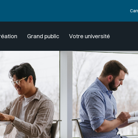
Car
réation
Grand public
Votre université