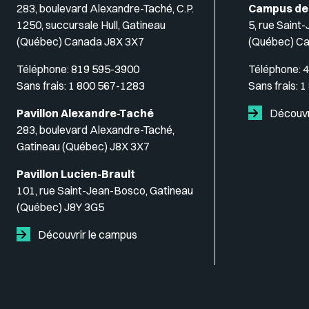
283, boulevard Alexandre-Taché, C.P.
Campus de
1250, succursale Hull, Gatineau
5, rue Saint
(Québec) Canada J8X 3X7
(Québec) C
Téléphone:
819 595-3900
Téléphone:
4
Sans frais:
1 800 567-1283
Sans frais:
1
Pavillon Alexandre-Taché
Découvr
283, boulevard Alexandre-Taché,
Gatineau (Québec) J8X 3X7
Pavillon Lucien-Brault
101, rue Saint-Jean-Bosco, Gatineau
(Québec) J8Y 3G5
Découvrir le campus