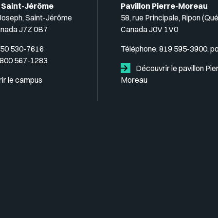
 Saint-Jérôme
Pavillon Pierre-Moreau
-Joseph, Saint-Jérôme
58, rue Principale, Ripon (Qu
anada J7Z 0B7
Canada J0V 1V0
50 530-7616
Téléphone:
819 595-3900, p
 800 567-1283
Découvrir le pavillon Pie
ir le campus
Moreau