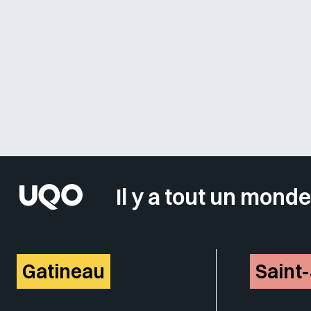
Il y a tout un monde
Gatineau
Saint