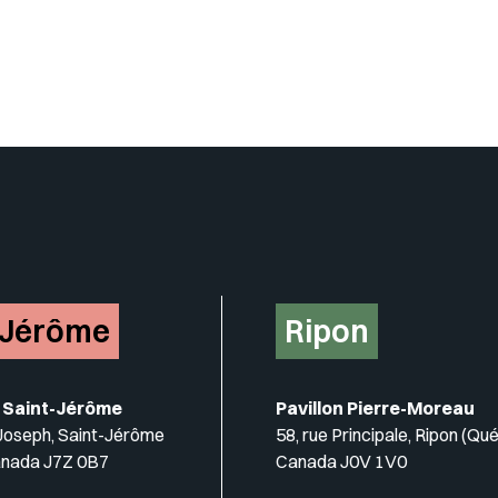
-Jérôme
Ripon
 Saint-Jérôme
Pavillon Pierre-Moreau
-Joseph, Saint-Jérôme
58, rue Principale, Ripon (Qu
anada J7Z 0B7
Canada J0V 1V0