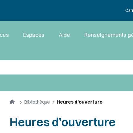
Car
ices
Espaces
Aide
Renseignements g
Accueil
Bibliothèque
Heures d’ouverture
Heures d’ouverture