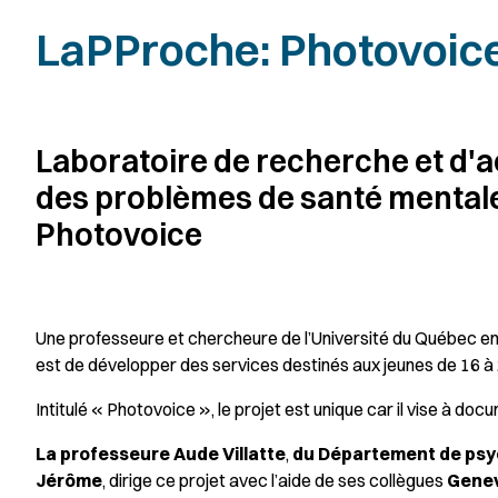
LaPProche: Photovoic
Laboratoire de recherche et d'a
des problèmes de santé mentale
Photovoice
Une professeure et chercheure de l’Université du Québec e
est de développer des services destinés aux jeunes de 16 à 2
Intitulé « Photovoice », le projet est unique car il vise à doc
La professeure Aude Villatte
,
du Département de psy
Jérôme
, dirige ce projet avec l’aide de ses collègues
Genev