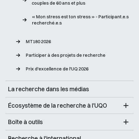
couples de 60 ans et plus
« Mon stress est ton stress » - Participant.e.s
recherché.e.s
MT180 2026
Participer à des projets de recherche
Prix d'excellence de l'UQ 2026
La recherche dans les médias
Écosystème de la recherche à l'UQO
Boîte à outils
Recherche à l'international