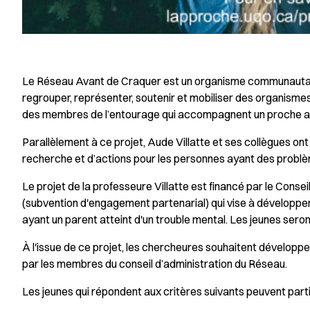
Le Réseau Avant de Craquer est un organisme communautaire p
regrouper, représenter, soutenir et mobiliser des organismes 
des membres de l’entourage qui accompagnent un proche at
Parallèlement à ce projet, Aude Villatte et ses collègues ont
recherche et d’actions pour les personnes ayant des problè
Le projet de la professeure Villatte est financé par le Con
(subvention d'engagement partenarial) qui vise à développe
ayant un parent atteint d'un trouble mental. Les jeunes seron
À l'issue de ce projet, les chercheures souhaitent développ
par les membres du conseil d’administration du Réseau.
Les jeunes qui répondent aux critères suivants peuvent parti