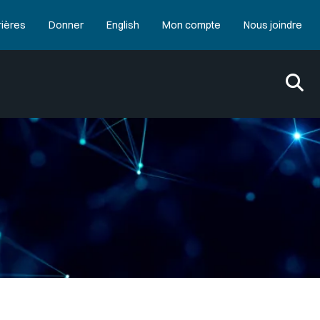
rières
Donner
English
Mon compte
Nous joindre