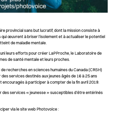
rovincial sans but lucratif, dont la mission consiste à
qui œuvrent à briser l’isolement et à actualiser le potentiel
teint de maladie mentale.
 uni leurs efforts pour créer LaPProche, le Laboratoire de
mes de santé mentale et leurs proches.
seil de recherches en sciences humaines du Canada (CRSH)
r des services destinés aux jeunes âgés de 16 à 25 ans
t encouragés à participer à compter de la fin avril 2019.
er des services « jeunesse » susceptibles d’être entérinés
ciper via le site web Photovoice :