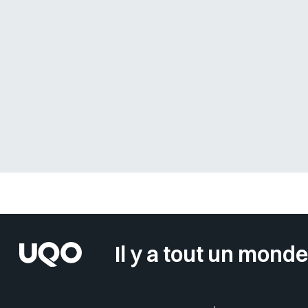
Sélectionner votre couleur de fond
Il y a tout un monde