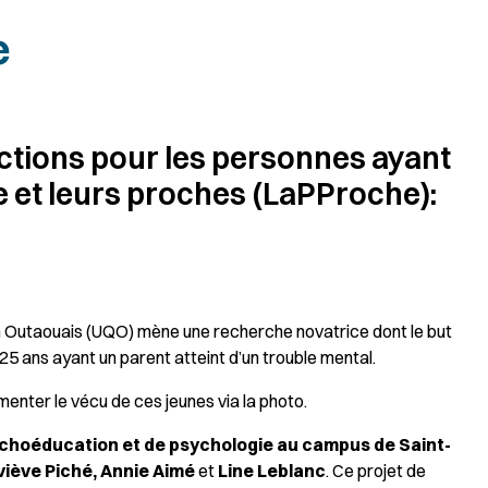
e
ctions pour les personnes ayant
 et leurs proches (LaPProche):
n Outaouais (UQO) mène une recherche novatrice dont le but
5 ans ayant un parent atteint d’un trouble mental.
umenter le vécu de ces jeunes via la photo.
choéducation et de psychologie au campus de Saint-
iève Piché, Annie Aimé
et
Line Leblanc
. Ce projet de