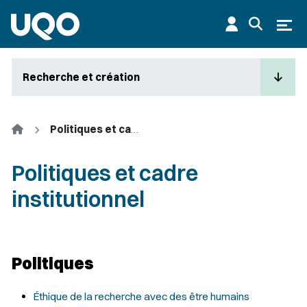
Aller au contenu principal
Ouvr
Recherche et création
Accueil
Politiques et cadre institutionnel
Politiques et cadre
institutionnel
Politiques
Éthique de la recherche avec des être humains