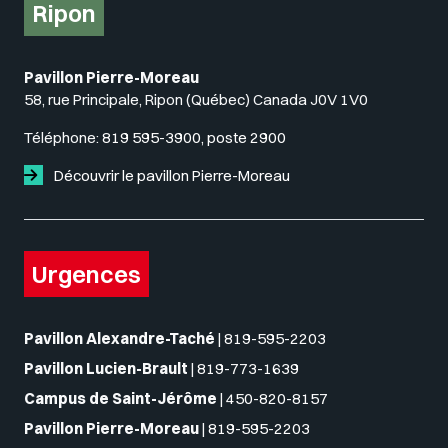
Ripon
Pavillon Pierre-Moreau
58, rue Principale, Ripon (Québec) Canada J0V 1V0
Téléphone:
819 595-3900, poste 2900
Découvrir le pavillon Pierre-Moreau
Urgences
Pavillon Alexandre-Taché
|
819-595-2203
Pavillon Lucien-Brault
|
819-773-1639
Campus de Saint-Jérôme
|
450-820-8157
Pavillon Pierre-Moreau
|
819-595-2203