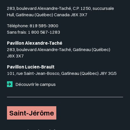
283, boulevard Alexandre-Taché, C.P. 1250, succursale
Hull, Gatineau (Québec) Canada J8X 3X7
Téléphone:
819 595-3900
Sans frais:
1 800 567-1283
Pavillon Alexandre-Taché
283, boulevard Alexandre-Taché, Gatineau (Québec)
J8X 3X7
Pavillon Lucien-Brault
101, rue Saint-Jean-Bosco, Gatineau (Québec) J8Y 3G5
Découvrir le campus
Saint-Jérôme