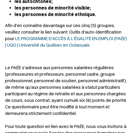
les autochtones;
les personnes de minorité visible;
les personnes de minorité ethnique.
Afin d'en connaitre davantage sur ces cinq (5) groupes,
veuillez consulter le lien suivant: Outils d'auto-identification
pour
LE PROGRAMME D'ACCÈS À L'ÉGALITÉ EN EMPLOI (PAÉE)
| UQO | Université du Québec en Outaouais
Le PAÉE s'adresse aux personnes salariées régulières
(professeures et professeurs, personnel cadre, groupe
professionnel, personnel de soutien, personnel administratif),
de même qu'aux personnes salariées à statut particuliers
participant au régime de retraite et aux personnes chargées
de cours, sous contrat, ayant cumulé six (6) points de priorité.
Ce questionnaire peut être modifié à tout moment et
demeurera strictement confidentiel.
Pour toute question en lien avec le PAÉE, nous vous invitons à
communiquer avec le Service des ressources humaines par