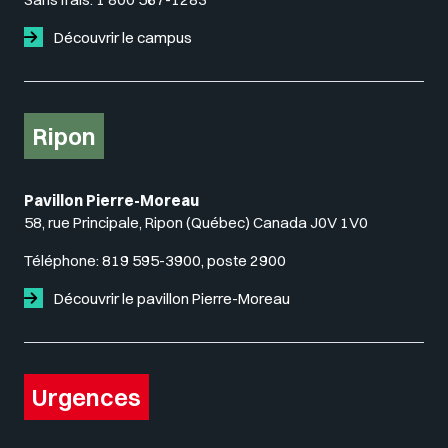
Découvrir le campus
Ripon
Pavillon Pierre-Moreau
58, rue Principale, Ripon (Québec) Canada J0V 1V0
Téléphone:
819 595-3900, poste 2900
Découvrir le pavillon Pierre-Moreau
Urgences