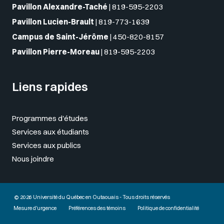
Pavillon Alexandre-Taché
|
819-595-2203
Pavillon Lucien-Brault
|
819-773-1639
Campus de Saint-Jérôme
|
450-820-8157
Pavillon Pierre-Moreau
|
819-595-2203
Liens rapides
Programmes d'études
Services aux étudiants
Services aux publics
Nous joindre
© 2026 Université du Québec en Outaouais - Tous droits réservés
Mesure d'urgence
Préférences des témoins
Politique de confidentialité