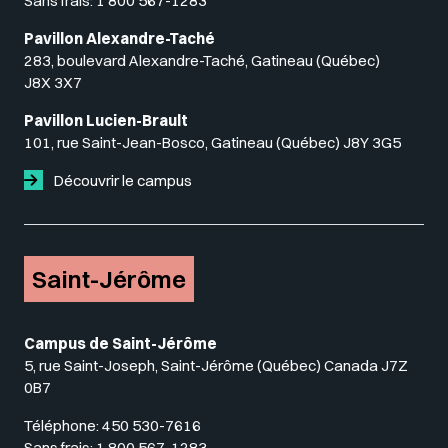
Sans frais:
1 800 567-1283
Pavillon Alexandre-Taché
283, boulevard Alexandre-Taché, Gatineau (Québec)
J8X 3X7
Pavillon Lucien-Brault
101, rue Saint-Jean-Bosco, Gatineau (Québec) J8Y 3G5
Découvrir le campus
Saint-Jérôme
Campus de Saint-Jérôme
5, rue Saint-Joseph, Saint-Jérôme (Québec) Canada J7Z
0B7
Téléphone:
450 530-7616
Sans frais:
1 800 567-1283