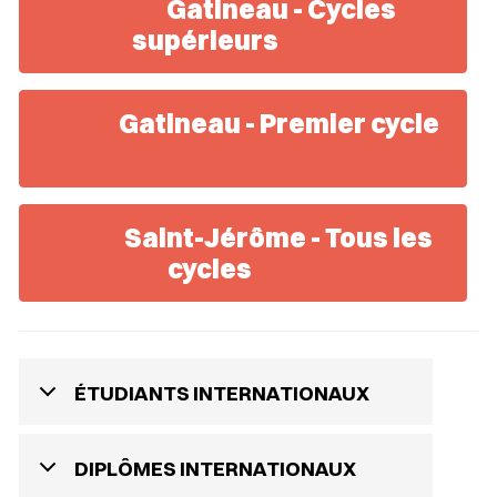
Gatineau - Cycles
supérieurs
Gatineau - Premier cycle
Saint-Jérôme - Tous les
cycles
ÉTUDIANTS INTERNATIONAUX
DIPLÔMES INTERNATIONAUX