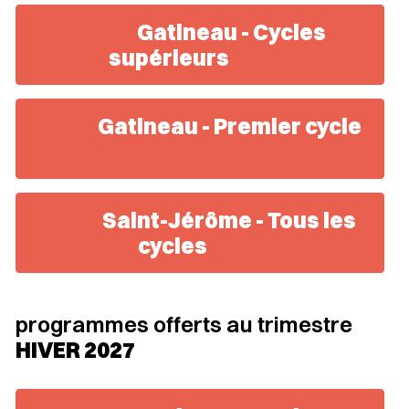
Gatineau - Cycles
supérieurs
Gatineau - Premier cycle
Saint-Jérôme - Tous les
cycles
programmes offerts au trimestre
HIVER 2027