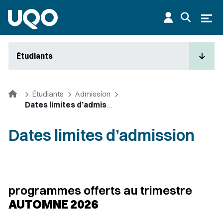
Aller au contenu principal
Ouvr
Étudiants
Accueil
Étudiants
Admission
Dates limites d’admission
Dates limites d’admission
programmes offerts au trimestre
AUTOMNE 2026