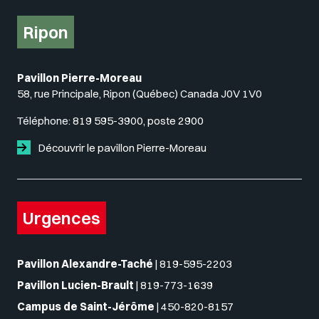
Ripon
Pavillon Pierre-Moreau
58, rue Principale, Ripon (Québec) Canada J0V 1V0
Téléphone:
819 595-3900, poste 2900
Découvrir le pavillon Pierre-Moreau
Urgences
Pavillon Alexandre-Taché
|
819-595-2203
Pavillon Lucien-Brault
|
819-773-1639
Campus de Saint-Jérôme
|
450-820-8157