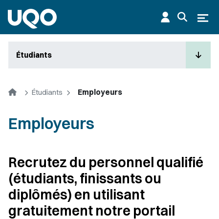
Aller au contenu principal
Ouvr
Étudiants
Accueil
Étudiants
Employeurs
Employeurs
Recrutez du personnel qualifié
(étudiants, finissants ou
diplômés) en utilisant
gratuitement notre portail