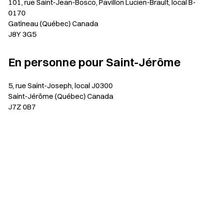
101, rue Saint-Jean-Bosco, Pavillon Lucien-Brault, local B-
0170
Gatineau (Québec) Canada
J8Y 3G5
En personne pour Saint-Jérôme
5, rue Saint-Joseph, local J0300
Saint-Jérôme (Québec) Canada
J7Z 0B7
Sélectionner votre couleur de fond