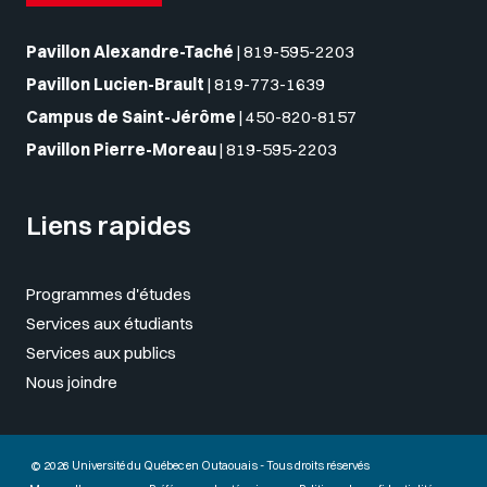
Pavillon Alexandre-Taché
|
819-595-2203
Pavillon Lucien-Brault
|
819-773-1639
Campus de Saint-Jérôme
|
450-820-8157
Pavillon Pierre-Moreau
|
819-595-2203
Liens rapides
Programmes d'études
Services aux étudiants
Services aux publics
Nous joindre
© 2026 Université du Québec en Outaouais - Tous droits réservés