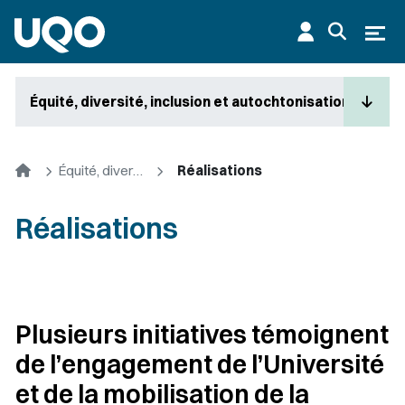
Aller au contenu principal
Ouvr
Équité, diversité, inclusion et autochtonisation
Accueil
Équité, diversité, inclusion et autochtonisation
Réalisations
Réalisations
Plusieurs initiatives témoignent
de l’engagement de l’Université
et de la mobilisation de la