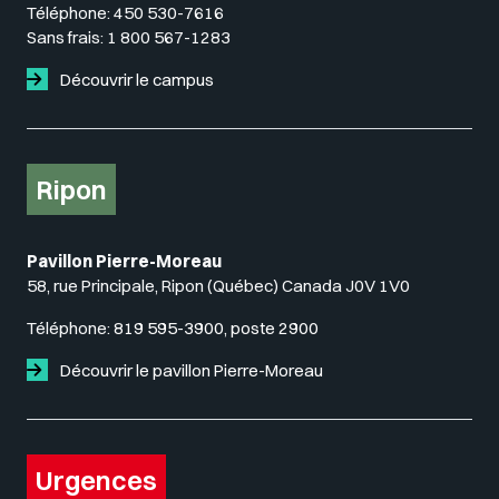
Téléphone:
450 530-7616
Sans frais:
1 800 567-1283
Découvrir le campus
Ripon
Pavillon Pierre-Moreau
58, rue Principale, Ripon (Québec) Canada J0V 1V0
Téléphone:
819 595-3900, poste 2900
Découvrir le pavillon Pierre-Moreau
Urgences