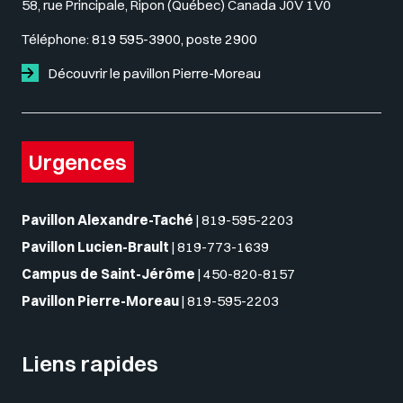
58, rue Principale, Ripon (Québec) Canada J0V 1V0
Téléphone:
819 595-3900, poste 2900
Découvrir le pavillon Pierre-Moreau
Urgences
Pavillon Alexandre-Taché
|
819-595-2203
Pavillon Lucien-Brault
|
819-773-1639
Campus de Saint-Jérôme
|
450-820-8157
Pavillon Pierre-Moreau
|
819-595-2203
Liens rapides