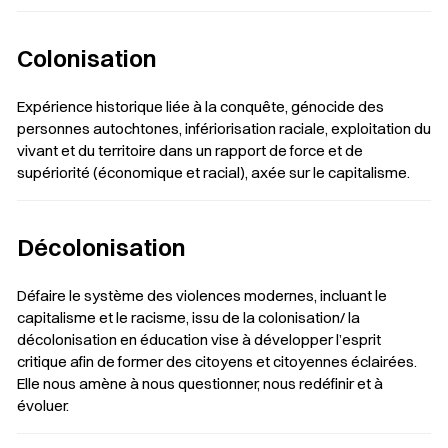
Colonisation
Expérience historique liée à la conquête, génocide des
personnes autochtones, infériorisation raciale, exploitation du
vivant et du territoire dans un rapport de force et de
supériorité (économique et racial), axée sur le capitalisme.
Décolonisation
Défaire le système des violences modernes, incluant le
capitalisme et le racisme, issu de la colonisation/ la
décolonisation en éducation vise à développer l’esprit
critique afin de former des citoyens et citoyennes éclairées.
Elle nous amène à nous questionner, nous redéfinir et à
évoluer.