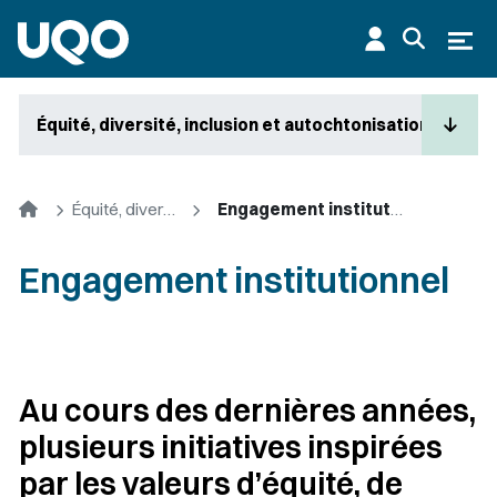
Aller au contenu principal
Ouvr
Équité, diversité, inclusion et autochtonisation
Accueil
Équité, diversité, inclusion et autochtonisation
Engagement institutionnel
Engagement institutionnel
Au cours des dernières années,
plusieurs initiatives inspirées
par les valeurs d’équité, de