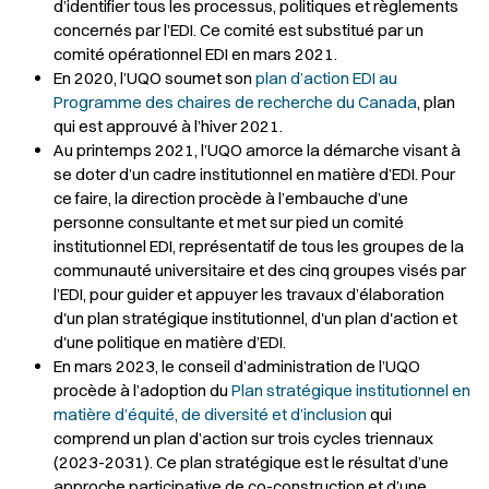
d’identifier tous les processus, politiques et règlements
concernés par l’EDI. Ce comité est substitué par un
comité opérationnel EDI en mars 2021.
En 2020, l’UQO soumet son
plan d’action EDI au
Programme des chaires de recherche du Canada
, plan
qui est approuvé à l’hiver 2021.
Au printemps 2021, l’UQO amorce la démarche visant à
se doter d’un cadre institutionnel en matière d’EDI. Pour
ce faire, la direction procède à l’embauche d’une
personne consultante et met sur pied un comité
institutionnel EDI, représentatif de tous les groupes de la
communauté universitaire et des cinq groupes visés par
l’EDI, pour guider et appuyer les travaux d’élaboration
d'un plan stratégique institutionnel, d'un plan d'action et
d'une politique en matière d’EDI.
En mars 2023, le conseil d’administration de l’UQO
procède à l’adoption du
Plan stratégique institutionnel en
matière d’équité, de diversité et d’inclusion
qui
comprend un plan d’action sur trois cycles triennaux
(2023-2031). Ce plan stratégique est le résultat d’une
approche participative de co-construction et d’une