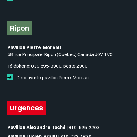
Ripon
Pavillon Pierre-Moreau
58, rue Principale, Ripon (Québec) Canada J0V 1V0
Téléphone:
819 595-3900, poste 2900
Découvrir le pavillon Pierre-Moreau
Urgences
Pavillon Alexandre-Taché
|
819-595-2203
Pavillon Lucien-Brault
|
819-773-1639