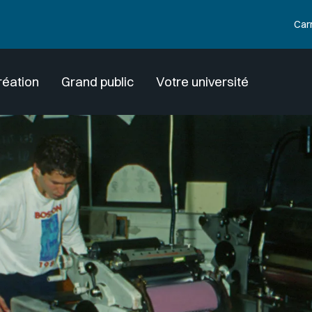
Car
réation
Grand public
Votre université