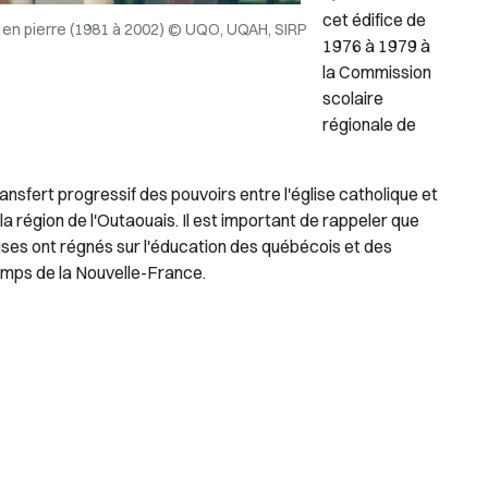
cet édifice de
e en pierre (1981 à 2002) © UQO, UQAH, SIRP
1976 à 1979 à
la Commission
scolaire
régionale de
nsfert progressif des pouvoirs entre l'église catholique et
 région de l'Outaouais. Il est important de rappeler que
uses ont régnés sur l'éducation des québécois et des
 temps de la Nouvelle-France.