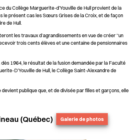
ce du Collège Marguerite-d’Youville de Hull provient de la
 le présent cas les Sœurs Grises de la Croix, et de façon
re de Hull.
uteront les travaux d’agrandissements en vue de créer “un
recevoir trois cents élèves et une centaine de pensionnaires
a dès 1964, le résultat de la fusion demandée par la Faculté
erite-D’Youville de Hull, le Collège Saint-Alexandre de
 devient publique que, et de divisée par filles et garçons, elle
tineau (Québec)
Galerie de photos