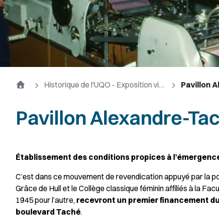
Accueil
Historique de l'UQO - Exposition virtuelle
Pavillon 
Pavillon Alexandre-Ta
Établissement des conditions propices à l’émergence
C’est dans ce mouvement de revendication appuyé par la po
Grâce de Hull et le Collège classique féminin affiliés à la Fac
1945 pour l’autre,
recevront un premier financement d
boulevard Taché
.