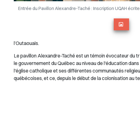
Entrée du Pavillon Alexandre-Taché : Inscription UQAH écrit
l’Outaouais.
Le pavillon Alexandre-Taché est un témoin évocateur du tra
le gouvernement du Québec au niveau de l'éducation dans la
l'église catholique et ses différentes communautés religie
québécoises, et ce, depuis le début de la colonisation au