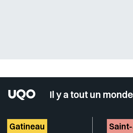
Sélectionner votre couleur de fond
Il y a tout un monde
Gatineau
Saint