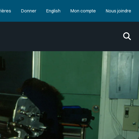
rières
Donner
English
Mon compte
Nous joindre