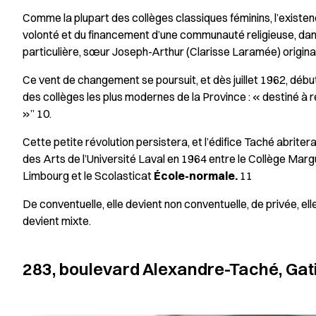
Comme la plupart des collèges classiques féminins, l’existen
volonté et du financement d’une communauté religieuse, dans
particulière, sœur Joseph-Arthur (Clarisse Laramée) originai
Ce vent de changement se poursuit, et dès juillet 1962, déb
des collèges les plus modernes de la Province : « destiné à 
»” 10.
Cette petite révolution persistera, et l’édifice Taché abriter
des Arts de l’Université Laval en 1964 entre le Collège Margu
Limbourg et le Scolasticat
École-normale.
11
De conventuelle, elle devient non conventuelle, de privée, elle
devient mixte.
283, boulevard Alexandre-Taché, Ga