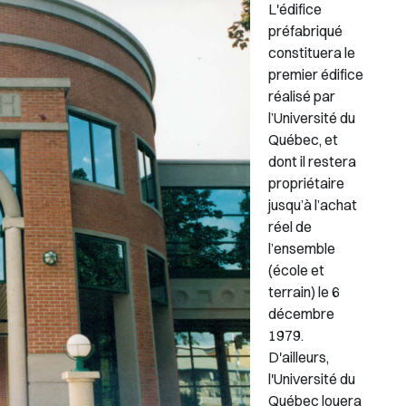
L'édifice
préfabriqué
constituera le
premier édifice
réalisé par
l’Université du
Québec, et
dont il restera
propriétaire
jusqu’à l’achat
réel de
l’ensemble
(école et
terrain) le 6
décembre
1979.
D'ailleurs,
l'Université du
Québec louera