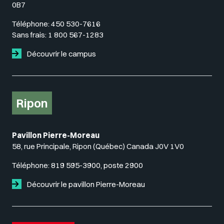
0B7
Téléphone:
450 530-7616
Sans frais:
1 800 567-1283
Découvrir le campus
Ripon
Pavillon Pierre-Moreau
58, rue Principale, Ripon (Québec) Canada J0V 1V0
Téléphone:
819 595-3900, poste 2900
Découvrir le pavillon Pierre-Moreau