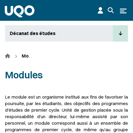
Aller au contenu principal
Ouvr
Décanat des études
Accueil
Modules
Modules
Le module est un organisme institué aux fins de favoriser la
poursuite, par les étudiants, des objectifs des programmes
d'études de premier cycle. Unité de gestion placée sous la
responsabilité d'un directeur, lui-même assisté par son
personnel, un module correspond aussi à un ensemble de
programmes de premier cycle, de même qu'au groupe