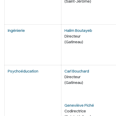
(Saint-Jérôme)
Ingénierie
Halim Boutayeb
Directeur
(Gatineau)
Psychoéducation
Carl Bouchard
Directeur
(Gatineau)
Geneviève Piché
Codirectrice