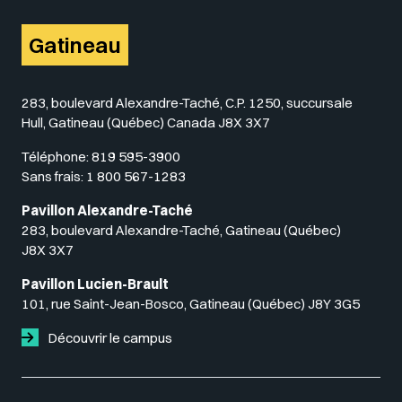
Gatineau
283, boulevard Alexandre-Taché, C.P. 1250, succursale
Hull, Gatineau (Québec) Canada J8X 3X7
Téléphone:
819 595-3900
Sans frais:
1 800 567-1283
Pavillon Alexandre-Taché
283, boulevard Alexandre-Taché, Gatineau (Québec)
J8X 3X7
Pavillon Lucien-Brault
101, rue Saint-Jean-Bosco, Gatineau (Québec) J8Y 3G5
Découvrir le campus