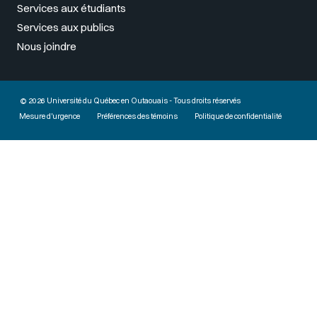
Services aux étudiants
Services aux publics
Nous joindre
© 2026 Université du Québec en Outaouais - Tous droits réservés
Mesure d'urgence
Préférences des témoins
Politique de confidentialité