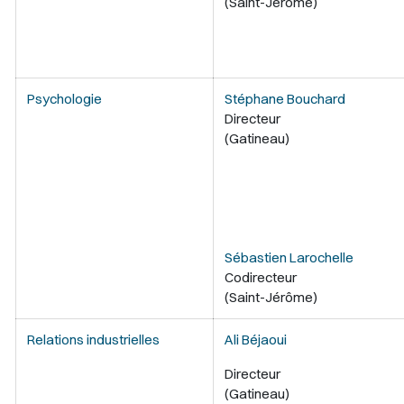
(Saint-Jérôme)
Psychologie
Stéphane Bouchard
Directeur
(Gatineau)
Sébastien Larochelle
Codirecteur
(Saint-Jérôme)
Relations industrielles
Ali Béjaoui
Directeur
(Gatineau)