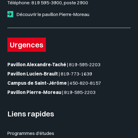
Téléphone:
819 595-3900, poste 2900
Découvrir le pavillon Pierre-Moreau
Urgences
Pavillon Alexandre-Taché
|
819-595-2203
Pavillon Lucien-Brault
|
819-773-1639
Campus de Saint-Jérôme
|
450-820-8157
Pavillon Pierre-Moreau
|
819-595-2203
Liens rapides
Programmes d'études