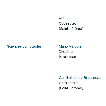
Ali Béjaoui
Codirecteur
(Saint-Jérôme)
Sciences comptables
Mario Malouin
Directeur
(Gatineau)
Camille Lemay-Brousseau
Codirecteur
(Saint-Jérôme)