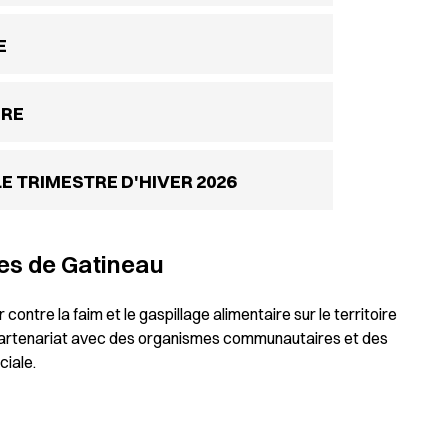
E
URE
E TRIMESTRE D'HIVER 2026
es de Gatineau
contre la faim et le gaspillage alimentaire sur le territoire
en partenariat avec des organismes communautaires et des
ciale.