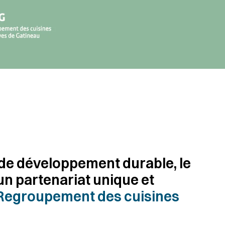
s de développement durable, le
'un partenariat unique et
Regroupement des cuisines