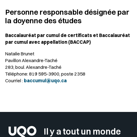
Personne responsable désignée par
la doyenne des études
Baccalauréat par cumul de certificats et Baccalauréat
par cumul avec appellation (BACCAP)
Natalie Brunet
Pavillon Alexandre-Taché
283, boul. Alexandre-Taché
Téléphone: 819 595-3900, poste 2358
Courriel :
baccumul@uqo.ca
Sélectionner votre couleur de fond
Insérer un pied de page avec des
Il y a tout un monde