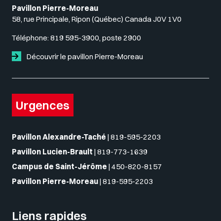
Pavillon Pierre-Moreau
58, rue Principale, Ripon (Québec) Canada J0V 1V0
Téléphone:
819 595-3900, poste 2900
Découvrir le pavillon Pierre-Moreau
Urgences
Pavillon Alexandre-Taché
|
819-595-2203
Pavillon Lucien-Brault
|
819-773-1639
Campus de Saint-Jérôme
|
450-820-8157
Pavillon Pierre-Moreau
|
819-595-2203
Liens rapides