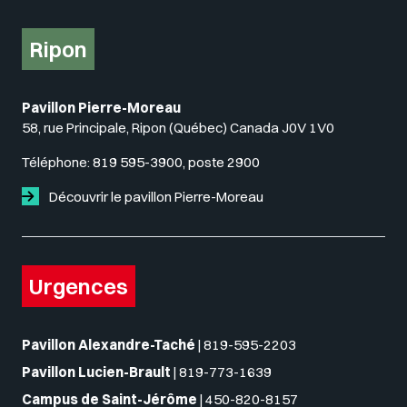
Ripon
Pavillon Pierre-Moreau
58, rue Principale, Ripon (Québec) Canada J0V 1V0
Téléphone:
819 595-3900, poste 2900
Découvrir le pavillon Pierre-Moreau
Urgences
Pavillon Alexandre-Taché
|
819-595-2203
Pavillon Lucien-Brault
|
819-773-1639
Campus de Saint-Jérôme
|
450-820-8157