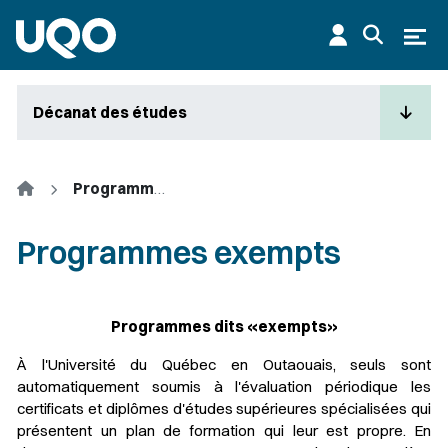
Aller au contenu principal
Ouvr
Décanat des études
Accueil
Programmes exempts
Programmes exempts
Programmes dits «exempts»
À l'Université du Québec en Outaouais, seuls sont
automatiquement soumis à l'évaluation périodique les
certificats et diplômes d'études supérieures spécialisées qui
présentent un plan de formation qui leur est propre. En