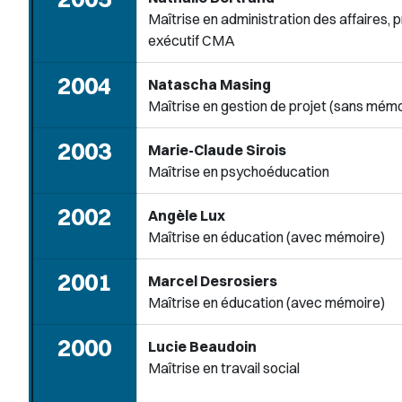
Maîtrise en administration des affaires
exécutif CMA
2004
Natascha Masing
Maîtrise en gestion de projet (sans mémo
2003
Marie-Claude Sirois
Maîtrise en psychoéducation
2002
Angèle Lux
Maîtrise en éducation (avec mémoire)
2001
Marcel Desrosiers
Maîtrise en éducation (avec mémoire)
2000
Lucie Beaudoin
Maîtrise en travail social