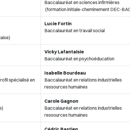
Baccalauréat en sciences infirm
(formation initiale-cheminement DEC-BA
Lucie Fortin
Baccalauréat en travail social
aise)
Vicky Lafantaisie
Baccalauréat en psychoéducation
Isabelle Bourdeau
rofil spécialisé en
Baccalauréat en relations industri
ressources humaines
Carole Gagnon
e)
Baccalauréat en relations industri
ressources humaines
Cédric Bastien