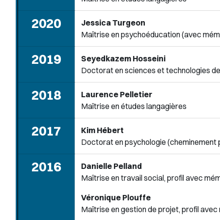
2020
Jessica Turgeon
Maîtrise en psychoéducation (avec mémo
2019
Seyedkazem Hosseini
Doctorat en sciences et technologies de 
2018
Laurence Pelletier
Maîtrise en études langagières
2017
Kim Hébert
Doctorat en psychologie (cheminement p
2016
Danielle Pelland
Maîtrise en travail social, profil avec mé
Véronique Plouffe
Maîtrise en gestion de projet, profil ave