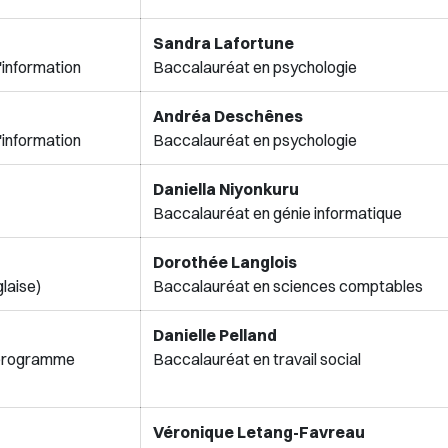
Sandra Lafortune
'information
Baccalauréat en psychologie
Andréa Deschênes
'information
Baccalauréat en psychologie
Daniella Niyonkuru
Baccalauréat en génie informatique
Dorothée Langlois
glaise)
Baccalauréat en sciences comptables
Danielle Pelland
 (programme
Baccalauréat en travail social
Véronique Letang-Favreau