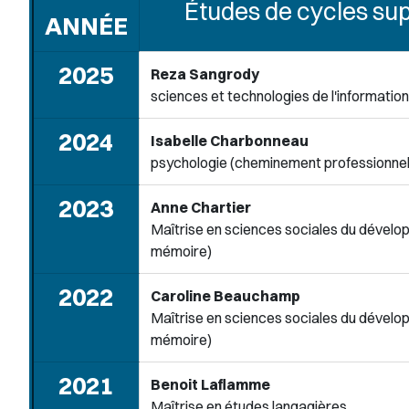
Études de cycles su
ANNÉE
2025
Reza Sangrody
Doctora
sciences et technologies de l'information
2024
Isabelle Charbonneau
Docto
psychologie (cheminement professionnel
2023
Anne Chartier
Maîtrise en sciences sociales du dével
mémoire)
2022
Caroline Beauchamp
Maîtrise en sciences sociales du dével
mémoire)
2021
Benoit Laflamme
Maîtrise en études langagières