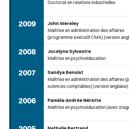
Doctorat en relations industrielles
2009
John Wereley
Maîtrise en administration des affaires
(programme exécutif CMA) (version angl
2008
Jocelyne Sylvestre
Maîtrise en psychoéducation
2007
Sandya Benoist
Maîtrise en administration des affaires (p
sciences comptables) (version anglaise)
2006
Paméla-Andrée Nérette
Maîtrise en psychoéducation (avec stag
2005
Nathalie Bertrand