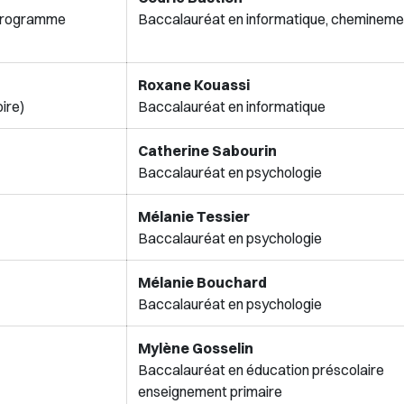
, programme
Baccalauréat en informatique, chemineme
Roxane Kouassi
ire)
Baccalauréat en informatique
Catherine Sabourin
Baccalauréat en psychologie
Mélanie Tessier
Baccalauréat en psychologie
Mélanie Bouchard
Baccalauréat en psychologie
Mylène Gosselin
Baccalauréat en éducation présco
enseignement primaire