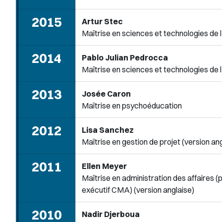
2015
Artur Stec
Maîtrise en sciences et technologies de l
2014
Pablo Julian Pedrocca
Maîtrise en sciences et technologies de l
2013
Josée Caron
Maîtrise en psychoéducation
2012
Lisa Sanchez
Maîtrise en gestion de projet (version an
2011
Ellen Meyer
Maîtrise en administration des affaires
exécutif CMA) (version anglaise)
2010
Nadir Djerboua