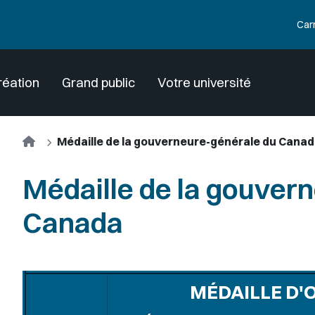
Car
réation
Grand public
Votre université
Accueil
Médaille de la gouverneure-générale du Cana
Médaille de la gouver
Canada
MÉDAILLE D'