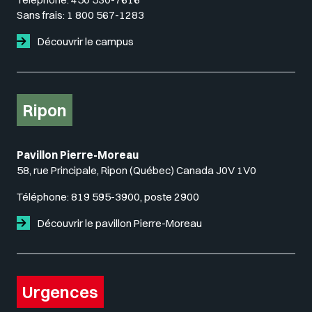
Sans frais:
1 800 567-1283
Découvrir le campus
Ripon
Pavillon Pierre-Moreau
58, rue Principale, Ripon (Québec) Canada J0V 1V0
Téléphone:
819 595-3900, poste 2900
Découvrir le pavillon Pierre-Moreau
Urgences