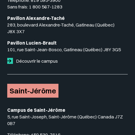
Téléphone:
819 595-3900
Sans frais:
1 800 567-1283
Pavillon Alexandre-Taché
283, boulevard Alexandre-Taché, Gatineau (Québec)
J8X 3X7
Pavillon Lucien-Brault
101, rue Saint-Jean-Bosco, Gatineau (Québec) J8Y 3G5
Découvrir le campus
Saint-Jérôme
Campus de Saint-Jérôme
5, rue Saint-Joseph, Saint-Jérôme (Québec) Canada J7Z
0B7
Téléphone:
450 530-7616