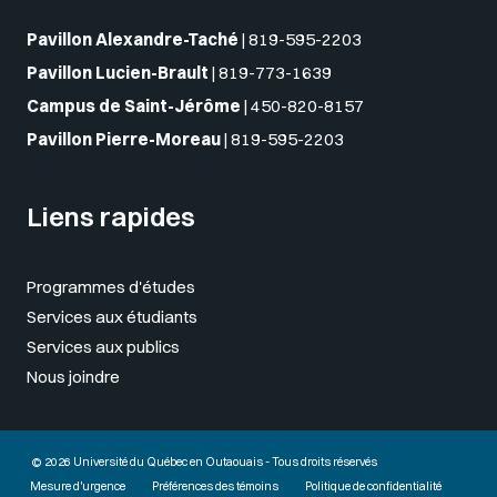
Pavillon Alexandre-Taché
|
819-595-2203
Pavillon Lucien-Brault
|
819-773-1639
Campus de Saint-Jérôme
|
450-820-8157
Pavillon Pierre-Moreau
|
819-595-2203
Liens rapides
Programmes d'études
Services aux étudiants
Services aux publics
Nous joindre
© 2026 Université du Québec en Outaouais - Tous droits réservés
Mesure d'urgence
Préférences des témoins
Politique de confidentialité