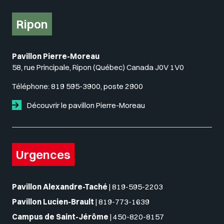
Ripon
Pavillon Pierre-Moreau
58, rue Principale, Ripon (Québec) Canada J0V 1V0
Téléphone:
819 595-3900, poste 2900
Découvrir le pavillon Pierre-Moreau
Urgences
Pavillon Alexandre-Taché
|
819-595-2203
Pavillon Lucien-Brault
|
819-773-1639
Campus de Saint-Jérôme
|
450-820-8157