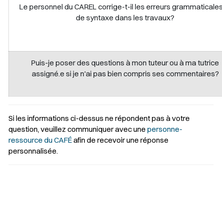
Le personnel du CAREL corrige-t-il les erreurs grammaticales
de syntaxe dans les travaux?
Puis-je poser des questions à mon tuteur ou à ma tutrice
assigné.e si je n'ai pas bien compris ses commentaires?
Si les informations ci-dessus ne répondent pas à votre
question, veuillez communiquer avec une
personne-
ressource du CAFÉ
afin de recevoir une réponse
personnalisée.
Sélectionner votre couleur de fond