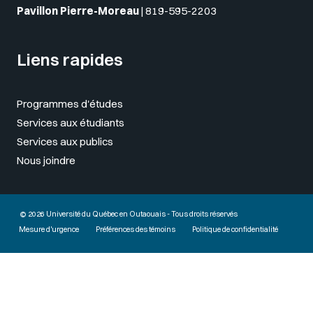
Pavillon Pierre-Moreau
|
819-595-2203
Liens rapides
Programmes d'études
Services aux étudiants
Services aux publics
Nous joindre
© 2026 Université du Québec en Outaouais - Tous droits réservés
Mesure d'urgence
Préférences des témoins
Politique de confidentialité