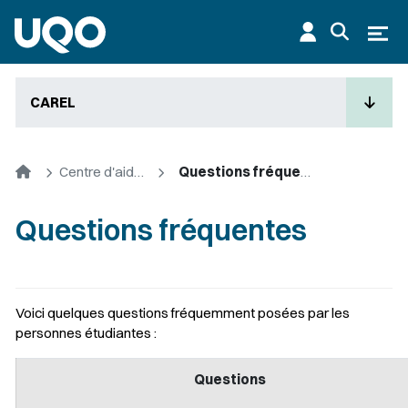
Aller au contenu principal
Ouvr
CAREL
Accueil
Centre d'aide à la rédaction en ligne (CAREL)
Questions fréquentes
Questions fréquentes
Voici quelques questions fréquemment posées par les
personnes étudiantes :
Questions