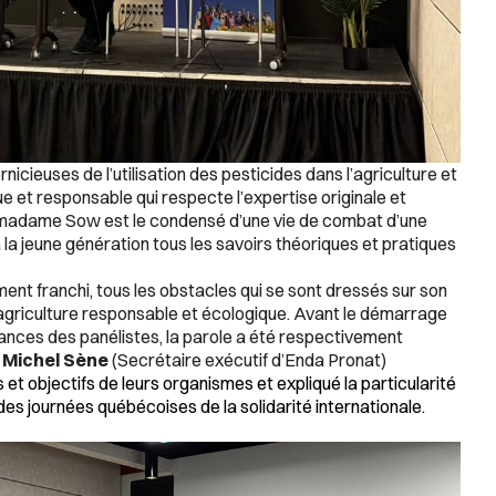
icieuses de l’utilisation des pesticides dans l’agriculture et
ue et responsable qui respecte l’expertise originale et
e madame Sow est le condensé d’une vie de combat d’une
 la jeune génération tous les savoirs théoriques et pratiques
ent franchi, tous les obstacles qui se sont dressés sur son
ne agriculture responsable et écologique. Avant le démarrage
stances des panélistes, la parole a été respectivement
 Michel Sène
(Secrétaire exécutif d’Enda Pronat)
 et objectifs de leurs organismes et expliqué la particularité
es journées québécoises de la solidarité internationale.