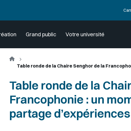
Car
réation
Grand public
Votre université
Accueil
Table ronde de la Chaire Senghor de la Francoph
Table ronde de la Chai
Francophonie : un mom
partage d’expériences