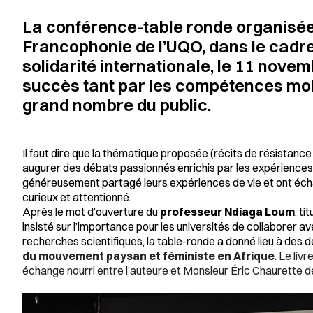
La conférence-table ronde organisée
Francophonie de l’UQO, dans le cadr
solidarité internationale, le 11 nove
succès tant par les compétences mobi
grand nombre du public.
Il faut dire que la thématique proposée (
récits de résistance
augurer des débats passionnés enrichis par les expériences
généreusement partagé leurs expériences de vie et ont écha
curieux et attentionné.
Après le mot d’ouverture du
professeur Ndiaga Loum
, t
insisté sur l’importance pour les universités de collaborer 
recherches scientifiques, la table-ronde a donné lieu à des 
du mouvement paysan et féministe en Afrique
. Le livr
échange nourri entre l’auteure et Monsieur Éric Chaurette de