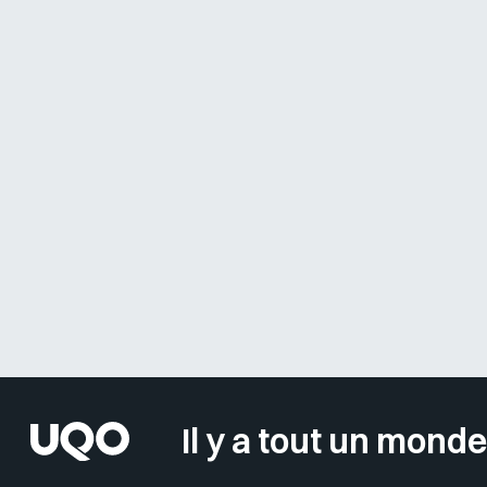
Il y a tout un monde