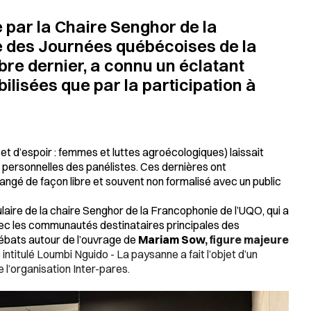
 par la Chaire Senghor de la
e des Journées québécoises de la
mbre dernier, a connu un éclatant
lisées que par la participation à
 et d’espoir : femmes et luttes agroécologiques
) laissait
 personnelles des panélistes. Ces dernières ont
ngé de façon libre et souvent non formalisé avec un public
itulaire de la chaire Senghor de la Francophonie de l’UQO, qui a
avec les communautés destinataires principales des
débats autour de l’ouvrage de
Mariam Sow
, figure majeure
e intitulé
Loumbi Nguido - La paysanne
a fait l’objet d’un
 l’organisation Inter-pares.