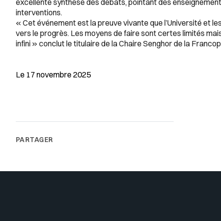
excellente synthèse des débats, pointant des enseignements
interventions.
« Cet événement est la preuve vivante que l’Université et
vers le progrès. Les moyens de faire sont certes limités mais
infini » conclut le titulaire de la Chaire Senghor de la Franc
Le 17 novembre 2025