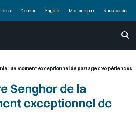
rières
Donner
English
Mon compte
Nous joindre
onie : un moment exceptionnel de partage d’expériences
re Senghor de la
ent exceptionnel de