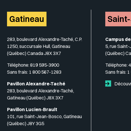
Gatineau
Saint
283, boulevard Alexandre-Taché, C.P.
Campus de
1250, succursale Hull, Gatineau
5, rue Saint
(Québec) Canada J8X 3X7
(Québec) C
Téléphone:
819 595-3900
Téléphone:
4
Sans frais:
1 800 567-1283
Sans frais:
1
Pavillon Alexandre-Taché
Découvr
283, boulevard Alexandre-Taché,
Gatineau (Québec) J8X 3X7
Pavillon Lucien-Brault
101, rue Saint-Jean-Bosco, Gatineau
(Québec) J8Y 3G5