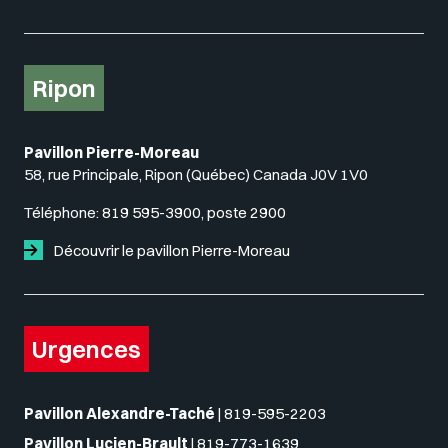
Ripon
Pavillon Pierre-Moreau
58, rue Principale, Ripon (Québec) Canada J0V 1V0
Téléphone:
819 595-3900, poste 2900
Découvrir le pavillon Pierre-Moreau
Urgences
Pavillon Alexandre-Taché
|
819-595-2203
Pavillon Lucien-Brault
|
819-773-1639