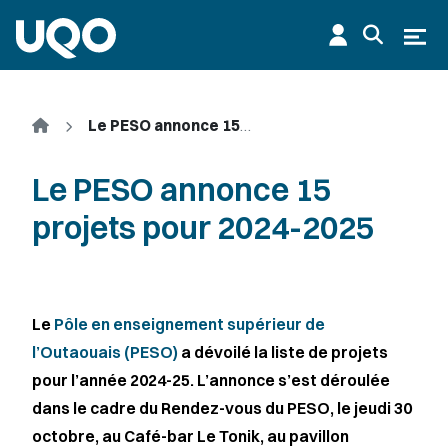
Aller au contenu principal
Ouvr
Accueil
Le PESO annonce 15 projets pour 2024-2025
Le PESO annonce 15
projets pour 2024-2025
Le
Pôle en enseignement supérieur de
l’Outaouais (PESO)
a dévoilé la liste de projets
pour l’année 2024-25. L’annonce s’est déroulée
dans le cadre du Rendez-vous du PESO, le jeudi 30
octobre, au Café-bar Le Tonik, au pavillon