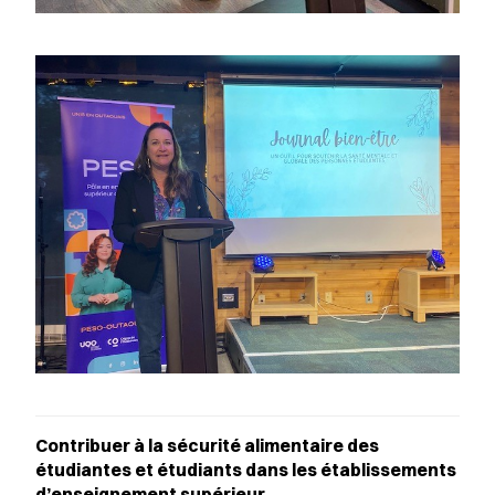
Contribuer à la sécurité alimentaire des
étudiantes et étudiants dans les établissements
d’enseignement supérieur