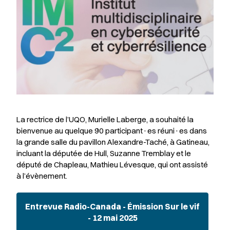
La rectrice de l’UQO, Murielle Laberge, a souhaité la
bienvenue au quelque 90 participant·es réuni·es dans
la grande salle du pavillon Alexandre-Taché, à Gatineau,
incluant la députée de Hull, Suzanne Tremblay et le
député de Chapleau, Mathieu Lévesque, qui ont assisté
à l’évènement.
Entrevue Radio-Canada - Émission Sur le vif
- 12 mai 2025