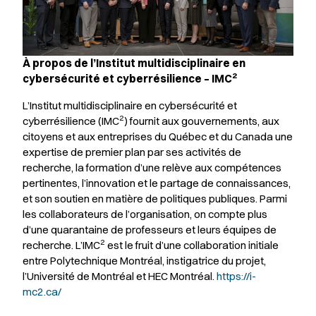
À propos de l’Institut multidisciplinaire en
2
cybersécurité et cyberrésilience – IMC
L’Institut multidisciplinaire en cybersécurité et
2
cyberrésilience (IMC
) fournit aux gouvernements, aux
citoyens et aux entreprises du Québec et du Canada une
expertise de premier plan par ses activités de
recherche, la formation d’une relève aux compétences
pertinentes, l’innovation et le partage de connaissances,
et son soutien en matière de politiques publiques. Parmi
les collaborateurs de l’organisation, on compte plus
d’une quarantaine de professeurs et leurs équipes de
2
recherche. L’IMC
est le fruit d’une collaboration initiale
entre Polytechnique Montréal, instigatrice du projet,
l’Université de Montréal et HEC Montréal.
https://i-
mc2.ca/