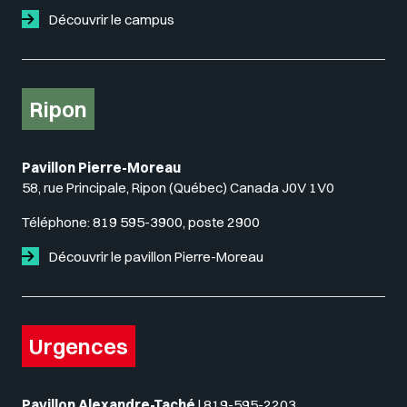
Découvrir le campus
Ripon
Pavillon Pierre-Moreau
58, rue Principale, Ripon (Québec) Canada J0V 1V0
Téléphone:
819 595-3900, poste 2900
Découvrir le pavillon Pierre-Moreau
Urgences
Pavillon Alexandre-Taché
|
819-595-2203