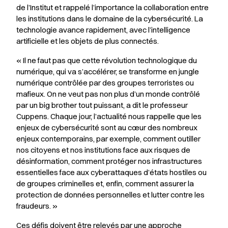
de l’Institut et rappelé l’importance la collaboration entre
les institutions dans le domaine de la cybersécurité. La
technologie avance rapidement, avec l’intelligence
artificielle et les objets de plus connectés.
« Il ne faut pas que cette révolution technologique du
numérique, qui va s’accélérer, se transforme en jungle
numérique contrôlée par des groupes terroristes ou
mafieux. On ne veut pas non plus d’un monde contrôlé
par un
big brother
tout puissant, a dit le professeur
Cuppens. Chaque jour, l’actualité nous rappelle que les
enjeux de cybersécurité sont au cœur des nombreux
enjeux contemporains, par exemple, comment outiller
nos citoyens et nos institutions face aux risques de
désinformation, comment protéger nos infrastructures
essentielles face aux cyberattaques d’états hostiles ou
de groupes criminelles et, enfin, comment assurer la
protection de données personnelles et lutter contre les
fraudeurs. »
Ces défis doivent être relevés par une approche