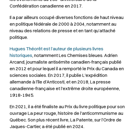
Confédération canadienne en 2017.
Il a par ailleurs occupé diverses fonctions de haut niveau
en politique fédérale de 2000 à 2004, notamment au
niveau des relations de presse et en tant qu’attaché
politique.
Hugues Théorêt est l’auteur de plusieurs livres
historiques
, notamment
Les Chemises bleues. Adrien
Arcand, journaliste antisémite canadien-français
publié
en 2012 et pour lequel il a remporté le Prix du Canada en
sciences sociales. En 2017, il publie
L'expédition
allemande à l'île d'Anticosti,
et en
2018,
La presse
canadienne-française et l'extrême droite européenne,
1918-1945
.
En 2021, il a été finaliste au Prix du livre politique pour son
ouvrage
La peur rouge, histoire de l'anticommunisme au
Québec
. Son plus récent livre,
La Patente,
sur l’Ordre de
Jaques-Cartier, a été publié en 2024.