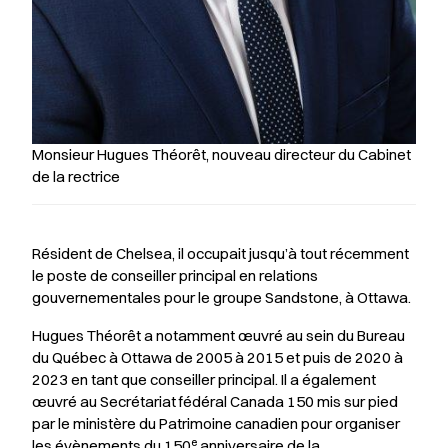
Monsieur Hugues Théorêt, nouveau directeur du Cabinet
de la rectrice
Résident de Chelsea, il occupait jusqu’à tout récemment
le poste de conseiller principal en relations
gouvernementales pour le groupe Sandstone, à Ottawa.
Hugues Théorêt a notamment œuvré au sein du Bureau
du Québec à Ottawa de 2005 à 2015 et puis de 2020 à
2023 en tant que conseiller principal. Il a également
œuvré au Secrétariat fédéral Canada 150 mis sur pied
par le ministère du Patrimoine canadien pour organiser
e
les évènements du 150
anniversaire de la