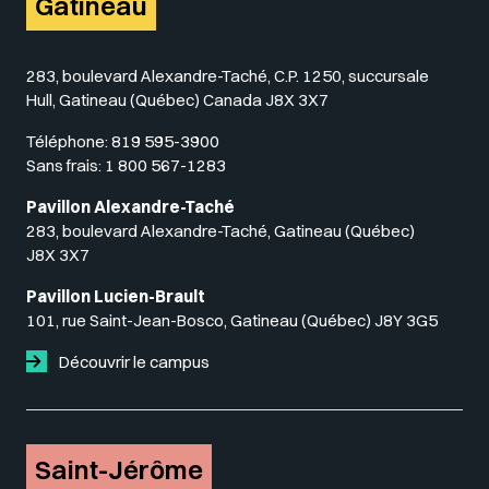
Gatineau
283, boulevard Alexandre-Taché, C.P. 1250, succursale
Hull, Gatineau (Québec) Canada J8X 3X7
Téléphone:
819 595-3900
Sans frais:
1 800 567-1283
Pavillon Alexandre-Taché
283, boulevard Alexandre-Taché, Gatineau (Québec)
J8X 3X7
Pavillon Lucien-Brault
101, rue Saint-Jean-Bosco, Gatineau (Québec) J8Y 3G5
Découvrir le campus
Saint-Jérôme