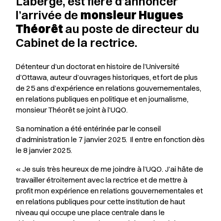
Laberge, est fière d’annoncer
l’arrivée de
monsieur Hugues
Théorêt
a
u poste de directeur du
Cabinet de la rectrice.
Détenteur d’un doctorat en histoire de l’Université
d’Ottawa, auteur d’ouvrages historiques, et fort de plus
de 25 ans d’expérience en relations gouvernementales,
en relations publiques en politique et en journalisme,
monsieur Théorêt se joint à l’UQO.
Sa nomination a été entérinée par le conseil
d’administration le 7 janvier 2025.
Il entre en fonction dès
le 8 janvier 2025.
« Je suis très heureux de me joindre à l’UQO. J’ai hâte de
travailler étroitement avec la rectrice et de mettre à
profit mon expérience en relations gouvernementales et
en relations publiques pour cette institution de haut
niveau qui occupe une place centrale dans le