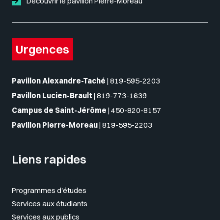
Découvrir le pavillon Pierre-Moreau
Urgences
Pavillon Alexandre-Taché
|
819-595-2203
Pavillon Lucien-Brault
|
819-773-1639
Campus de Saint-Jérôme
|
450-820-8157
Pavillon Pierre-Moreau
|
819-595-2203
Liens rapides
Programmes d'études
Services aux étudiants
Services aux publics