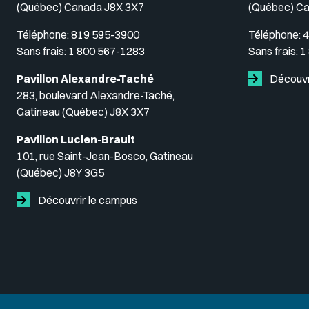
(Québec) Canada J8X 3X7
(Québec) C
Téléphone:
819 595-3900
Téléphone:
4
Sans frais:
1 800 567-1283
Sans frais:
1
Pavillon Alexandre-Taché
Découvr
283, boulevard Alexandre-Taché,
Gatineau (Québec) J8X 3X7
Pavillon Lucien-Brault
101, rue Saint-Jean-Bosco, Gatineau
(Québec) J8Y 3G5
Découvrir le campus