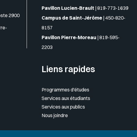
Pavillon Lucien-Brault
|
819-773-1639
oste 2900
Campus de Saint-Jérôme
|
450-820-
rre-
8157
Pavillon Pierre-Moreau
|
819-595-
2203
Liens rapides
Programmes d'études
Services aux étudiants
Services aux publics
Nous joindre