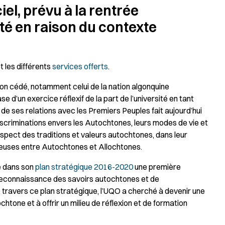
iel, prévu à la rentrée
té en raison du contexte
t les différents
services offerts
.
on cédé, notamment celui de la nation algonquine
e d’un exercice réflexif de la part de l’université en tant
t de ses relations avec les Premiers Peuples fait aujourd’hui
iscriminations envers les Autochtones, leurs modes de vie et
pect des traditions et valeurs autochtones, dans leur
nieuses entre Autochtones et Allochtones.
é dans son
plan stratégique 2016-2020
une première
reconnaissance des savoirs autochtones et de
travers ce plan stratégique, l’UQO a cherché à devenir une
chtone et à offrir un milieu de réflexion et de formation