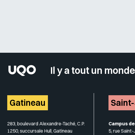
Il y a tout un monde
Gatineau
Saint
283, boulevard Alexandre-Taché, C.P.
Campus de
1250, succursale Hull, Gatineau
5, rue Saint