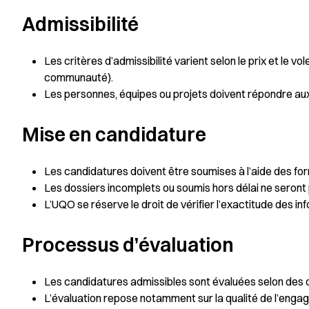
Admissibilité
Les critères d’admissibilité varient selon le prix et le
communauté).
Les personnes, équipes ou projets doivent répondre aux 
Mise en candidature
Les candidatures doivent être soumises à l’aide des formu
Les dossiers incomplets ou soumis hors délai ne seront
L’UQO se réserve le droit de vérifier l’exactitude des in
Processus d’évaluation
Les candidatures admissibles sont évaluées selon des cr
L’évaluation repose notamment sur la qualité de l’engage