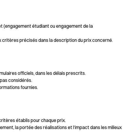
 volet (engagement étudiant ou engagement de la
critères précisés dans la description du prix concerné.
laires officiels, dans les délais prescrits.
 pas considérés.
formations fournies.
itères établis pour chaque prix.
ment, la portée des réalisations et l’impact dans les milieux