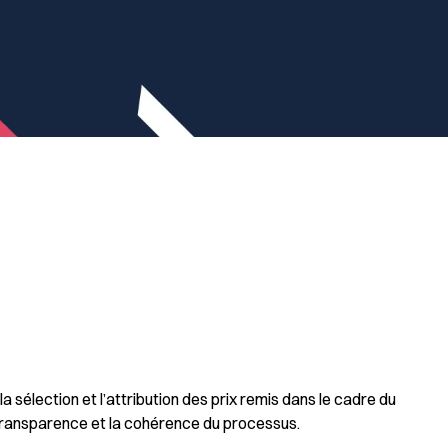
 sélection et l’attribution des prix remis dans le cadre du
a transparence et la cohérence du processus.