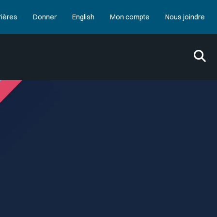
rières
Donner
English
Mon compte
Nous joindre