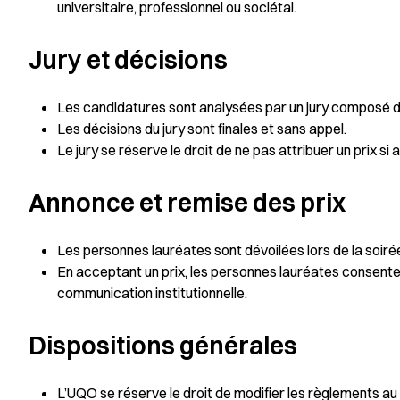
universitaire, professionnel ou sociétal.
Jury et décisions
Les candidatures sont analysées par un jury composé d
Les décisions du jury sont finales et sans appel.
Le jury se réserve le droit de ne pas attribuer un prix s
Annonce et remise des prix
Les personnes lauréates sont dévoilées lors de la soiré
En acceptant un prix, les personnes lauréates consentent
communication institutionnelle.
Dispositions générales
L’UQO se réserve le droit de modifier les règlements au