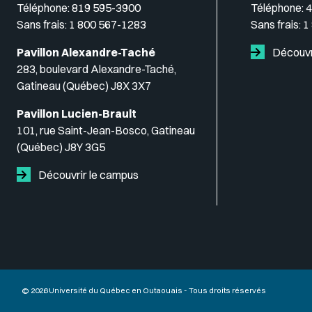
Téléphone:
819 595-3900
Téléphone:
4
Sans frais:
1 800 567-1283
Sans frais:
1
Pavillon Alexandre-Taché
Découvr
283, boulevard Alexandre-Taché,
Gatineau (Québec) J8X 3X7
Pavillon Lucien-Brault
101, rue Saint-Jean-Bosco, Gatineau
(Québec) J8Y 3G5
Découvrir le campus
© 2026 Université du Québec en Outaouais - Tous droits réservés