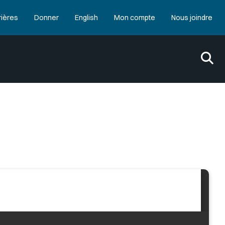
rières
Donner
English
Mon compte
Nous joindre