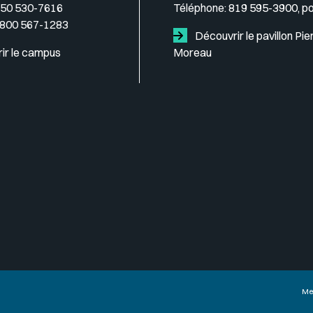
50 530-7616
Téléphone:
819 595-3900, p
 800 567-1283
Découvrir le pavillon Pie
ir le campus
Moreau
Me