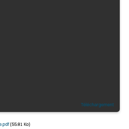
Téléchargement
.pdf
(55.81 Ko)