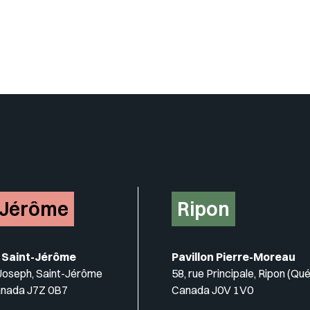
-Jérôme
Ripon
 Saint-Jérôme
Pavillon Pierre-Moreau
-Joseph, Saint-Jérôme
58, rue Principale, Ripon (Qu
anada J7Z 0B7
Canada J0V 1V0