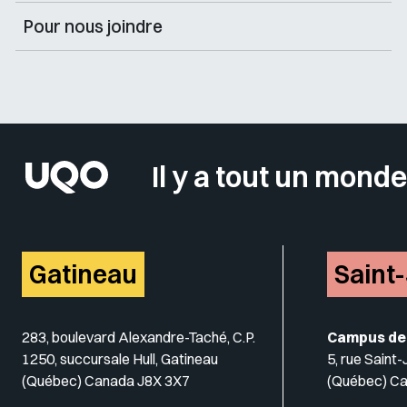
Pour nous joindre
Il y a tout un monde
Gatineau
Saint
283, boulevard Alexandre-Taché, C.P.
Campus de
1250, succursale Hull, Gatineau
5, rue Saint
(Québec) Canada J8X 3X7
(Québec) C