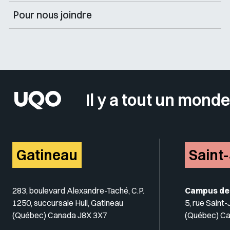
Pour nous joindre
Il y a tout un monde
Gatineau
Saint
283, boulevard Alexandre-Taché, C.P.
Campus de
1250, succursale Hull, Gatineau
5, rue Saint
(Québec) Canada J8X 3X7
(Québec) C