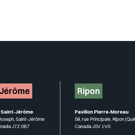
-Jérôme
Ripon
 Saint-Jérôme
Pavillon Pierre-Moreau
-Joseph, Saint-Jérôme
58, rue Principale, Ripon (Qu
anada J7Z 0B7
Canada J0V 1V0