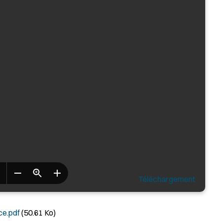
Téléchargement
e.pdf
(50.61 Ko)