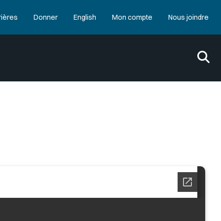
rières
Donner
English
Mon compte
Nous joindre