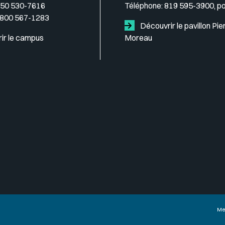
50 530-7616
Téléphone:
819 595-3900, p
 800 567-1283
Découvrir le pavillon Pie
ir le campus
Moreau
Me