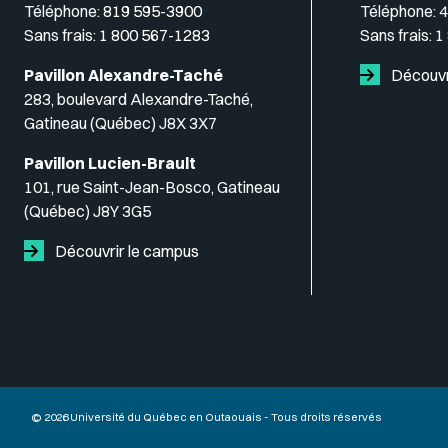
Téléphone:
819 595-3900
Téléphone:
4
Sans frais:
1 800 567-1283
Sans frais:
1
Pavillon Alexandre-Taché
Découvr
283, boulevard Alexandre-Taché,
Gatineau (Québec) J8X 3X7
Pavillon Lucien-Brault
101, rue Saint-Jean-Bosco, Gatineau
(Québec) J8Y 3G5
Découvrir le campus
© 2026 Université du Québec en Outaouais - Tous droits réservés