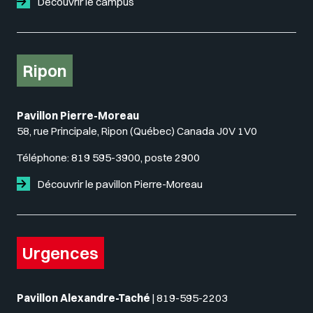
Découvrir le campus
Ripon
Pavillon Pierre-Moreau
58, rue Principale, Ripon (Québec) Canada J0V 1V0
Téléphone:
819 595-3900, poste 2900
Découvrir le pavillon Pierre-Moreau
Urgences
Pavillon Alexandre-Taché
|
819-595-2203