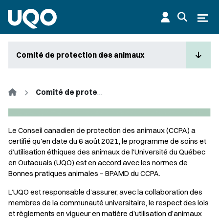
Aller au contenu principal
Ouvr
Comité de protection des animaux
Accueil
Comité de protection des animaux
Le Conseil canadien de protection des animaux (CCPA) a
certifié qu'en date du 6 août 2021, le programme de soins et
d’utilisation éthiques des animaux de l'Université du Québec
en Outaouais (UQO) est en accord avec les normes de
Bonnes pratiques animales – BPAMD du CCPA.
L’UQO est responsable d’assurer, avec la collaboration des
membres de la communauté universitaire, le respect des lois
et règlements en vigueur en matière d’utilisation d’animaux