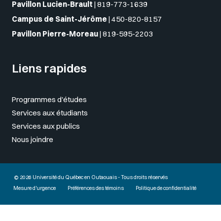
Pavillon Lucien-Brault
|
819-773-1639
Campus de Saint-Jérôme
|
450-820-8157
Pavillon Pierre-Moreau
|
819-595-2203
Liens rapides
Programmes d'études
Services aux étudiants
Services aux publics
Nous joindre
© 2026 Université du Québec en Outaouais - Tous droits réservés
Mesure d'urgence
Préférences des témoins
Politique de confidentialité