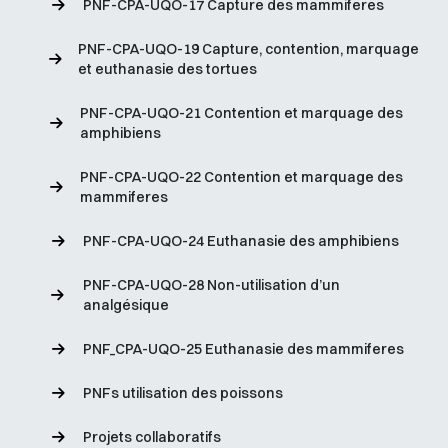
PNF-CPA-UQO-17 Capture des mammiferes
PNF-CPA-UQO-19 Capture, contention, marquage
et euthanasie des tortues
PNF-CPA-UQO-21 Contention et marquage des
amphibiens
PNF-CPA-UQO-22 Contention et marquage des
mammiferes
PNF-CPA-UQO-24 Euthanasie des amphibiens
PNF-CPA-UQO-28 Non-utilisation d’un
analgésique
PNF_CPA-UQO-25 Euthanasie des mammiferes
PNFs utilisation des poissons
Projets collaboratifs