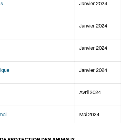
es
Janvier 2024
Janvier 2024
Janvier 2024
sique
Janvier 2024
Avril 2024
imal
Mai 2024
E DE PROTECTION DES ANIMAUX