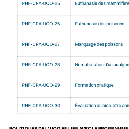
PNF-CPA-UQO-25
Euthanasie des mammifèr
PNF-CPA-UQO-26
Euthanasie des poissons
PNF-CPA-UQO-27
Marquage des poissons
PNF-CPA-UQO-28
Non-utilisation d’un analgé
PNF-CPA-UQO-29
Formation pratique
PNF-CPA-UQO-30
Évaluation du bien-être an
POLITIQUES DE L' UQO EN LIEN AVEC LE PROGRAMM