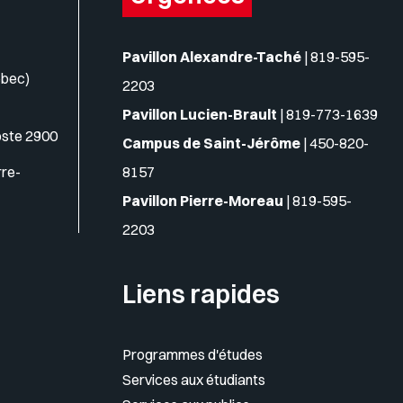
Pavillon Alexandre-Taché
|
819-595-
ébec)
2203
Pavillon Lucien-Brault
|
819-773-1639
oste 2900
Campus de Saint-Jérôme
|
450-820-
rre-
8157
Pavillon Pierre-Moreau
|
819-595-
2203
Liens rapides
Programmes d'études
Services aux étudiants