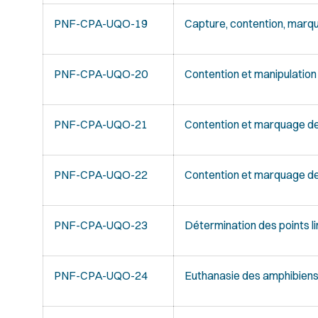
PNF-CPA-UQO-19
Capture, contention, marq
PNF-CPA-UQO-20
Contention et manipulatio
PNF-CPA-UQO-21
Contention et marquage d
PNF-CPA-UQO-22
Contention et marquage 
PNF-CPA-UQO-23
Détermination des points l
PNF-CPA-UQO-24
Euthanasie des amphibien