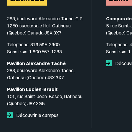
283, boulevard Alexandre-Taché, C.P.
Campus de
1250, succursale Hull, Gatineau
5, rue Saint
(Québec) Canada J8X 3X7
(Québec) C
Téléphone:
819 595-3900
Téléphone:
4
Sans frais:
1 800 567-1283
Sans frais:
1
Pavillon Alexandre-Taché
Découvr
283, boulevard Alexandre-Taché,
Gatineau (Québec) J8X 3X7
Pavillon Lucien-Brault
101, rue Saint-Jean-Bosco, Gatineau
(Québec) J8Y 3G5
Découvrir le campus