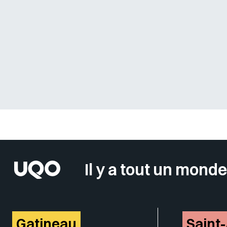
Sélectionner votre couleur de fond
Il y a tout un monde
Gatineau
Saint