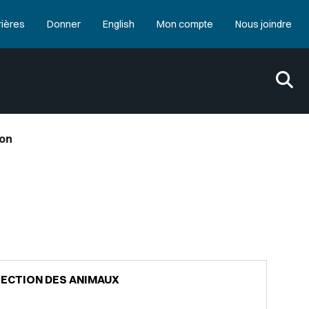
rières
Donner
English
Mon compte
Nous joindre
on
ECTION DES ANIMAUX