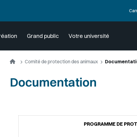
Car
réation
Grand public
Votre université
Accueil
Comité de protection des animaux
Documentati
Documentation
PROGRAMME DE PROT