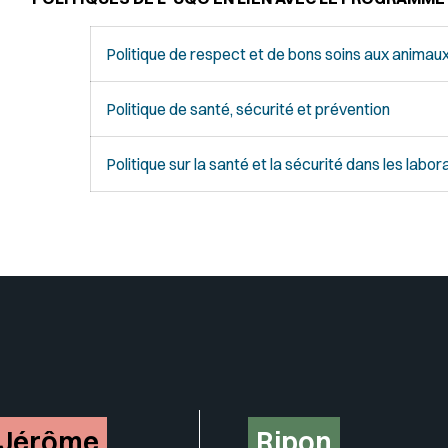
Politique de respect et de bons soins aux animau
Politique de santé, sécurité et prévention
Politique sur la santé et la sécurité dans les labor
Insérer un pied de page avec de
-Jérôme
Ripon