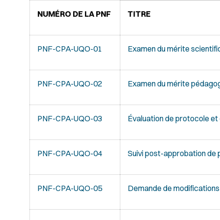
NUMÉRO DE LA PNF
TITRE
PNF-CPA-UQO-01
Examen du mérite scientif
PNF-CPA-UQO-02
Examen du mérite pédago
PNF-CPA-UQO-03
Évaluation de protocole et
P
NF-CPA-UQO-04
Suivi post-approbation de
PNF-CPA-UQO-05
Demande de modifications