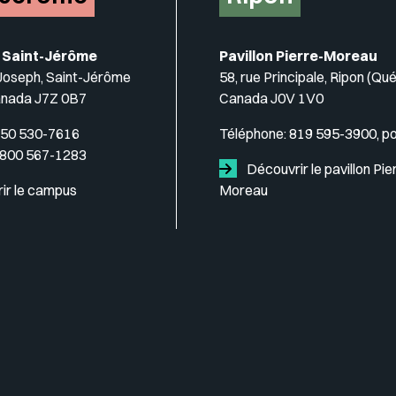
 Saint-Jérôme
Pavillon Pierre-Moreau
-Joseph, Saint-Jérôme
58, rue Principale, Ripon (Qu
anada J7Z 0B7
Canada J0V 1V0
50 530-7616
Téléphone:
819 595-3900, p
 800 567-1283
Découvrir le pavillon Pie
ir le campus
Moreau