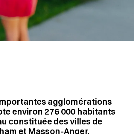
s importantes agglomérations
te environ 276 000 habitants
au constituée des villes de
ngham et Masson-Anger.