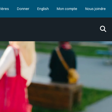
rières
Donner
English
Mon compte
Nous joindre