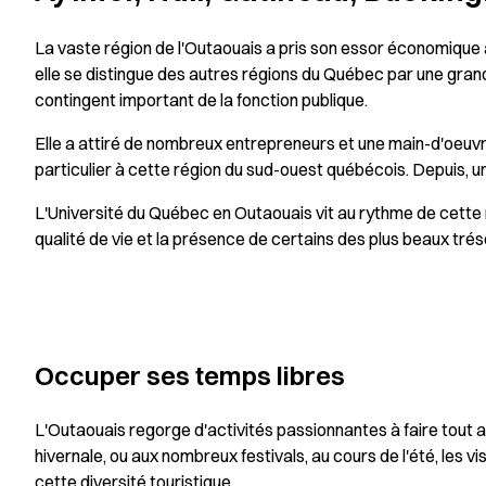
La vaste région de l'Outaouais a pris son essor économique
elle se distingue des autres régions du Québec par une gran
contingent important de la fonction publique.
Elle a attiré de nombreux entrepreneurs et une main-d'oeuvre
particulier à cette région du sud-ouest québécois. Depuis, un
L'Université du Québec en Outaouais vit au rythme de cett
qualité de vie et la présence de certains des plus beaux trés
Occuper ses temps libres
L'Outaouais regorge d'activités passionnantes à faire tout a
hivernale, ou aux nombreux festivals, au cours de l'été, les v
cette diversité touristique.