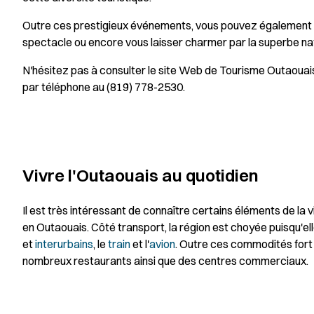
Outre ces prestigieux événements, vous pouvez également visi
spectacle ou encore vous laisser charmer par la superbe nat
N'hésitez pas à consulter le site Web de Tourisme Outaouai
par téléphone au (819) 778-2530.
Vivre l'Outaouais au quotidien
Il est très intéressant de connaître certains éléments de la 
en Outaouais. Côté transport, la région est choyée puisqu'ell
et
interurbains
, le
train
et l'
avion
. Outre ces commodités fort a
nombreux restaurants ainsi que des centres commerciaux.