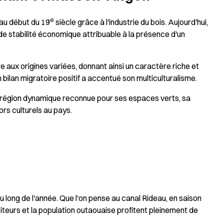
e
 au début du 19
siècle grâce à l'industrie du bois. Aujourd'hui,
de stabilité économique attribuable à la présence d'un
 aux origines variées, donnant ainsi un caractère riche et
 bilan migratoire positif a accentué son multiculturalisme.
e région dynamique reconnue pour ses espaces verts, sa
ors culturels au pays.
u long de l'année. Que l'on pense au canal Rideau, en saison
isiteurs et la population outaouaise profitent pleinement de