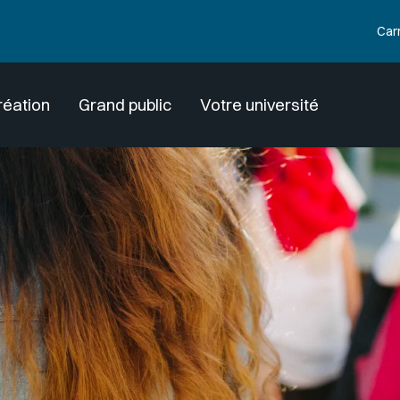
Car
réation
Grand public
Votre université