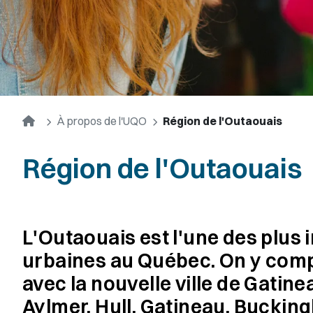
Accueil
À propos de l'UQO
Région de l'Outaouais
Région de l'Outaouais
L'Outaouais est l'une des plu
urbaines au Québec. On y comp
avec la nouvelle ville de Gatine
Aylmer, Hull, Gatineau, Bucki