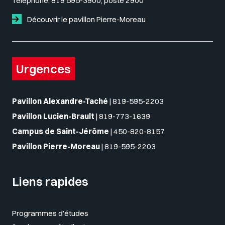
Téléphone:
819 595-3900, poste 2900
Découvrir le pavillon Pierre-Moreau
Urgences
Pavillon Alexandre-Taché
|
819-595-2203
Pavillon Lucien-Brault
|
819-773-1639
Campus de Saint-Jérôme
|
450-820-8157
Pavillon Pierre-Moreau
|
819-595-2203
Liens rapides
Programmes d'études