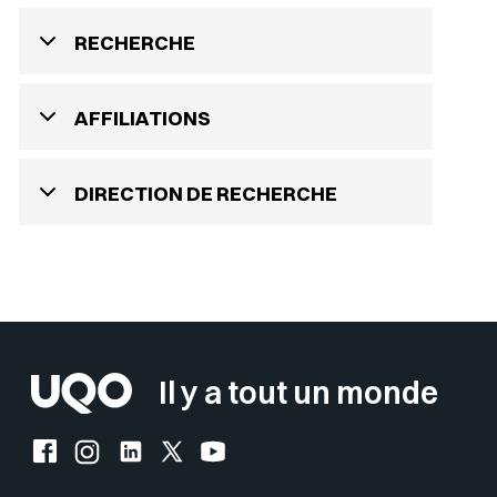
RECHERCHE
AFFILIATIONS
DIRECTION DE RECHERCHE
Il y a tout un monde
Facebook de l'UQO
Instagram de l'UQO
LinkedIn de l'UQO
X (Twitter) de l'UQO
YouTube de l'UQO