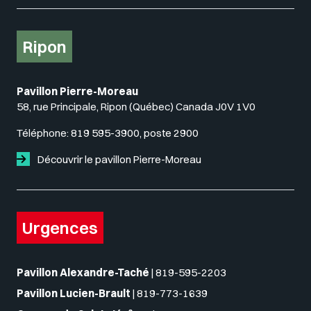
Ripon
Pavillon Pierre-Moreau
58, rue Principale, Ripon (Québec) Canada J0V 1V0
Téléphone:
819 595-3900, poste 2900
Découvrir le pavillon Pierre-Moreau
Urgences
Pavillon Alexandre-Taché
|
819-595-2203
Pavillon Lucien-Brault
|
819-773-1639