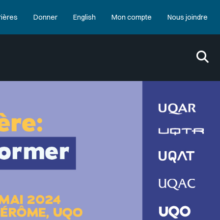
rières
Donner
English
Mon compte
Nous joindre