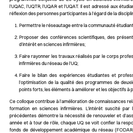
l’UQAC, l’UQTR, l’UQAR et l’UQAT. Il est adressé aux étudiant
réflexion des personnes participantes à l’égard de la discipli
Permettre le réseautage entre la communauté étudiante
Proposer des conférences scientifiques, des présen
d’intérêt en sciences infirmières;
Faire rayonner les travaux réalisés par le corps prof
infirmières du réseau de l’UQ;
Faire le bilan des expériences étudiantes et profess
l’optimisation de la qualité des programmes de deuxi
points forts, les éléments à améliorer et les objectifs à
Ce colloque contribue à l’amélioration de connaissances relati
formation en sciences infirmières. L’intérêt suscité par 
précédentes démontre la nécessité de renouveler et d’assure
année et à tour de rôle, chaque UQ se voit confier la respon
fonds de développement académique du réseau (FODAR). Ce