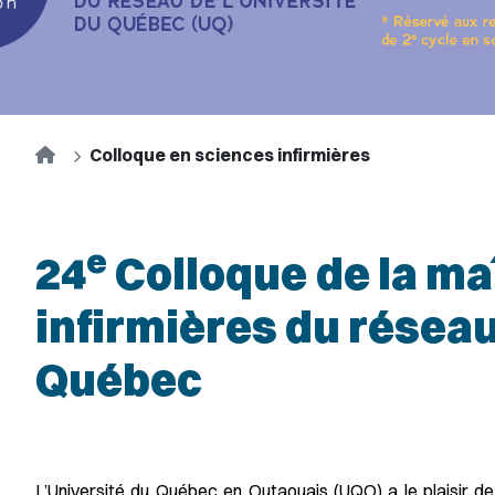
Accueil
Colloque en sciences infirmières
e
24
Colloque
de la ma
infirmières du réseau
Québec
L’Université du Québec en Outaouais (UQO) a le plaisir de 