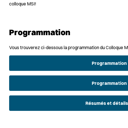
colloque MSI!
Programmation
Vous trouverez ci-dessous la programmation du Colloque MS
Programmation (
Programmation (
Résumés et détails