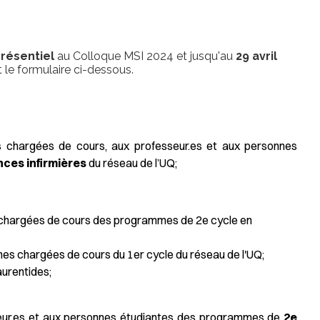
présentiel
au Colloque MSI 2024 et jusqu'au
29 avril
 le formulaire ci-dessous.
 chargées de cours, aux professeur.es et aux personnes
nces infirmières
du réseau de l’UQ;
 chargées de cours des programmes de 2e cycle en
nes chargées de cours du 1er cycle du réseau de l'UQ;
aurentides;
eur.es et aux personnes étudiantes des programmes de
2e