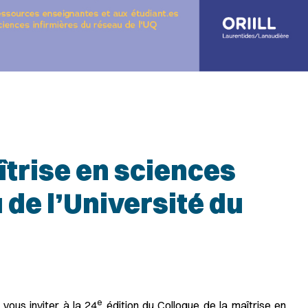
îtrise en sciences
 de l’Université du
e
vous inviter à la 24
édition du Colloque de la maîtrise en