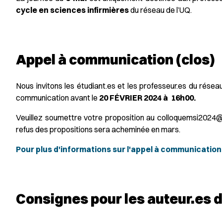
cycle en sciences infirmières
du réseau de l’UQ.
Appel à communication (clos)
Nous invitons les étudiant.es et les professeur.es du rése
communication avant le
20 FÉVRIER 2024 à 16h00.
Veuillez soumettre votre proposition au colloquemsi2024@uq
refus des propositions sera acheminée en mars.
Pour plus d'informations sur l'appel à communication,
Consignes pour les auteur.es