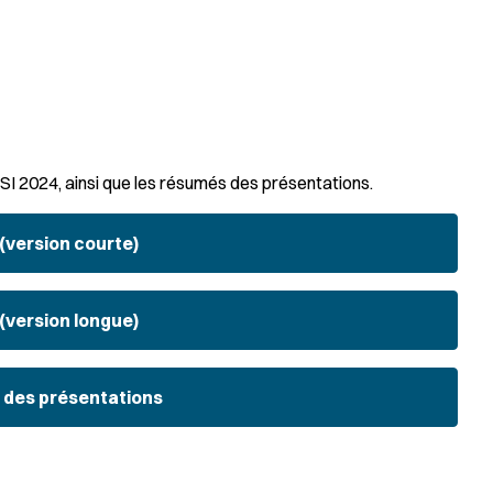
I 2024, ainsi que les résumés des présentations.
version courte)
version longue)
 des présentations