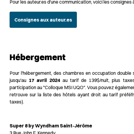
Pour les auteur.es d'une communication, voici les consignes 
Consignes aux auteur.es
Hébergement
Pour l'hébergement, des chambres en occupation double
jusqu'au
17 avril 2024
au tarif de 139$/nuit, plus taxe
participation au "Colloque MSI UQO". Vous pouvez égaleme
retrouve sur la liste des hôtels ayant droit au tarif préf
taxes).
Super 8 by Wyndham Saint-Jérôme
3 Rue John F. Kennedy