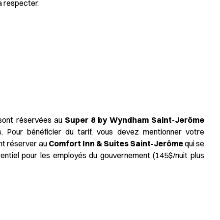
à respecter.
 sont réservées au
Super 8 by Wyndham Saint-Jerôme
s. Pour bénéficier du tarif, vous devez mentionner votre
nt réserver au
Comfort Inn & Suites Saint-Jerôme
qui se
éfrentiel pour les employés du gouvernement (145$/nuit plus