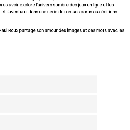
Après avoir exploré l'univers sombre des jeux en ligne et les
e et l'aventure, dans une série de romans parus aux éditions
e, Paul Roux partage son amour des images et des mots avec les