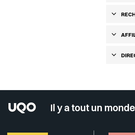
REC
AFFI
DIRE
Il y a tout un monde