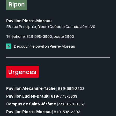
Ripon
Pavillon Pierre-Moreau
58, rue Principale, Ripon (Québec) Canada J0V 1V0
Téléphone:
819 595-3900, poste 2900
Découvrir le pavillon Pierre-Moreau
Urgences
Pavillon Alexandre-Taché
|
819-595-2203
Pavillon Lucien-Brault
|
819-773-1639
Campus de Saint-Jérôme
|
450-820-8157
Pavillon Pierre-Moreau
|
819-595-2203