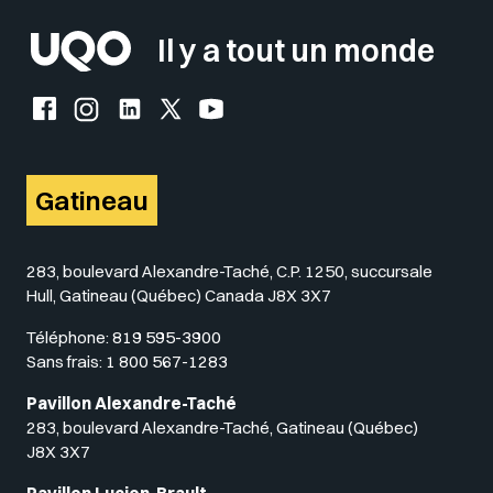
Il y a tout un monde
Facebook de l'UQO
Instagram de l'UQO
LinkedIn de l'UQO
X (Twitter) de l'UQO
YouTube de l'UQO
Gatineau
283, boulevard Alexandre-Taché, C.P. 1250, succursale
Hull, Gatineau (Québec) Canada J8X 3X7
Téléphone:
819 595-3900
Sans frais:
1 800 567-1283
Pavillon Alexandre-Taché
283, boulevard Alexandre-Taché, Gatineau (Québec)
J8X 3X7