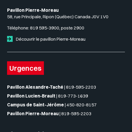
Pavillon Pierre-Moreau
58, rue Principale, Ripon (Québec) Canada J0V 1V0
Téléphone:
819 595-3900, poste 2900
Découvrir le pavillon Pierre-Moreau
Urgences
Pavillon Alexandre-Taché
|
819-595-2203
Pavillon Lucien-Brault
|
819-773-1639
Campus de Saint-Jérôme
|
450-820-8157
Pavillon Pierre-Moreau
|
819-595-2203