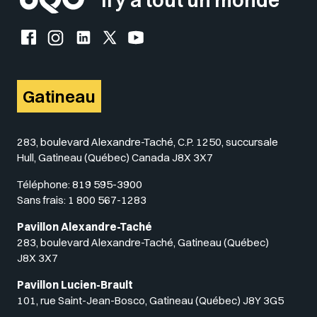
Il y a tout un monde
Facebook de l'UQO
Instagram de l'UQO
LinkedIn de l'UQO
X (Twitter) de l'UQO
YouTube de l'UQO
Gatineau
283, boulevard Alexandre-Taché, C.P. 1250, succursale
Hull, Gatineau (Québec) Canada J8X 3X7
Téléphone:
819 595-3900
Sans frais:
1 800 567-1283
Pavillon Alexandre-Taché
283, boulevard Alexandre-Taché, Gatineau (Québec)
J8X 3X7
Pavillon Lucien-Brault
101, rue Saint-Jean-Bosco, Gatineau (Québec) J8Y 3G5