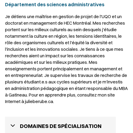
Département des sciences administratives
Je détiens une maîtrise en gestion de projet de l'UQO et un
doctorat en management de HEC Montréal. Mes recherches
portent sur les milieux culturels au sein desquels j'étudie
notamment la culture en région, les tensions identitaires, le
rôle des organismes culturels et l'équité la diversité et
l'inclusion et les innovations sociales. Je tiens à ce que mes
recherches aient un impact sur les connaissances
académiques et sur les milieux pratiques. Mes
enseignements portent principalement en management et
en entrepreneuriat. Je supervise les travaux de recherche de
plusieurs étudiant.e.s aux cycles supérieurs et je m'investis
en administration pédagogique en étant responsable du MBA
à Gatineau. Pour en apprendre plus, consultez mon site
Internet à julieberube.ca.
DOMAINES DE SPÉCIALISATION