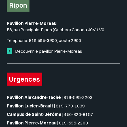
Ripon
Pavillon Pierre-Moreau
58, rue Principale, Ripon (Québec) Canada J0V 1V0
Téléphone:
819 595-3900, poste 2900
Découvrir le pavillon Pierre-Moreau
Urgences
Pavillon Alexandre-Taché
|
819-595-2203
Pavillon Lucien-Brault
|
819-773-1639
Campus de Saint-Jérôme
|
450-820-8157
Pavillon Pierre-Moreau
|
819-595-2203