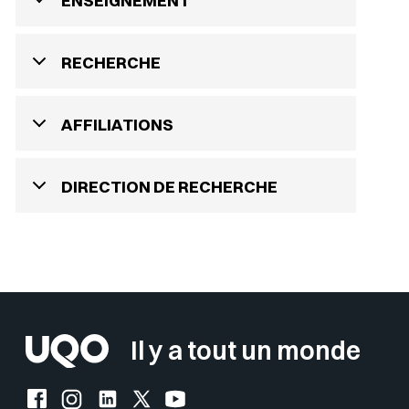
ENSEIGNEMENT
RECHERCHE
AFFILIATIONS
DIRECTION DE RECHERCHE
Il y a tout un monde
Facebook de l'UQO
Instagram de l'UQO
LinkedIn de l'UQO
X (Twitter) de l'UQO
YouTube de l'UQO