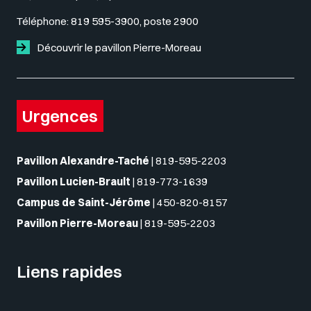
Téléphone:
819 595-3900, poste 2900
Découvrir le pavillon Pierre-Moreau
Urgences
Pavillon Alexandre-Taché
|
819-595-2203
Pavillon Lucien-Brault
|
819-773-1639
Campus de Saint-Jérôme
|
450-820-8157
Pavillon Pierre-Moreau
|
819-595-2203
Liens rapides