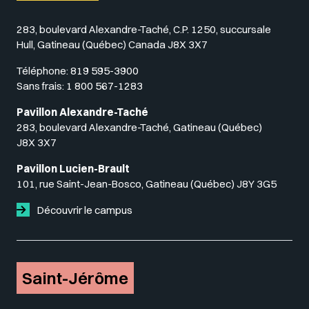
283, boulevard Alexandre-Taché, C.P. 1250, succursale
Hull, Gatineau (Québec) Canada J8X 3X7
Téléphone:
819 595-3900
Sans frais:
1 800 567-1283
Pavillon Alexandre-Taché
283, boulevard Alexandre-Taché, Gatineau (Québec)
J8X 3X7
Pavillon Lucien-Brault
101, rue Saint-Jean-Bosco, Gatineau (Québec) J8Y 3G5
Découvrir le campus
Saint-Jérôme