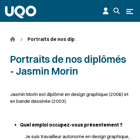
Aller au contenu principal
Ouvr
Accueil
Portraits de nos diplômés - Jasmin Morin
Portraits de nos diplômés
- Jasmin Morin
Jasmin Morin est diplômé en design graphique (2006) et
en bande dessinée (2003).
Quel emploi occupez-vous présentement ?
Je suis travailleur autonome en design graphique,