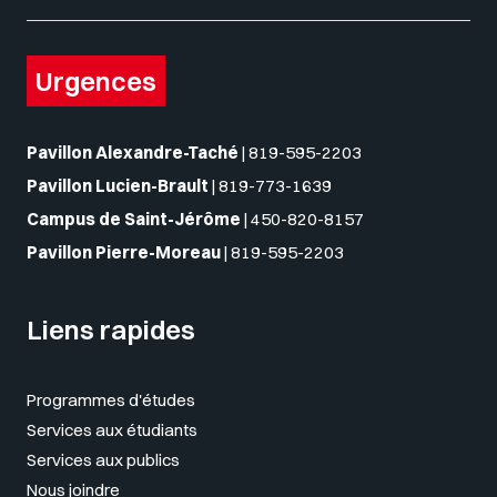
Urgences
Pavillon Alexandre-Taché
|
819-595-2203
Pavillon Lucien-Brault
|
819-773-1639
Campus de Saint-Jérôme
|
450-820-8157
Pavillon Pierre-Moreau
|
819-595-2203
Liens rapides
Programmes d'études
Services aux étudiants
Services aux publics
Nous joindre